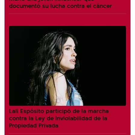
documentó su lucha contra el cáncer
Lali Espósito participó de la marcha
contra la Ley de Inviolabilidad de la
Propiedad Privada