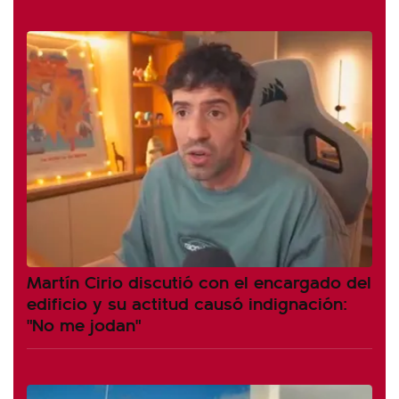
Martín Cirio discutió con el encargado del
edificio y su actitud causó indignación:
"No me jodan"