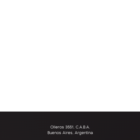
Olleros 3551, C.A.B.A.
Buenos Aires, Argentina