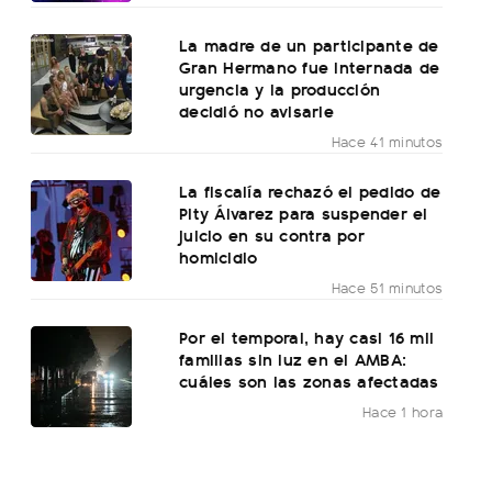
La madre de un participante de
Gran Hermano fue internada de
urgencia y la producción
decidió no avisarle
Hace 41 minutos
La fiscalía rechazó el pedido de
Pity Álvarez para suspender el
juicio en su contra por
homicidio
Hace 51 minutos
Por el temporal, hay casi 16 mil
familias sin luz en el AMBA:
cuáles son las zonas afectadas
Hace 1 hora