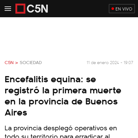
EN VIVO
C5N >
SOCIEDAD
11 de enero 2024 - 19:07
Encefalitis equina: se
registró la primera muerte
en la provincia de Buenos
Aires
La provincia desplegó operativos en
todo su territorio para erradicar al