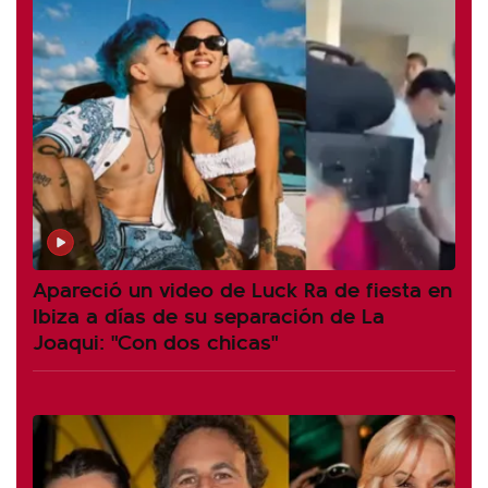
Apareció un video de Luck Ra de fiesta en
Ibiza a días de su separación de La
Joaqui: "Con dos chicas"