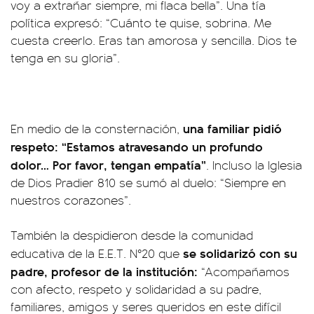
voy a extrañar siempre, mi flaca bella”. Una tía
política expresó: “Cuánto te quise, sobrina. Me
cuesta creerlo. Eras tan amorosa y sencilla. Dios te
tenga en su gloria”.
una familiar pidió
En medio de la consternación,
respeto: “Estamos atravesando un profundo
dolor… Por favor, tengan empatía”
. Incluso la Iglesia
de Dios Pradier 810 se sumó al duelo: “Siempre en
nuestros corazones”.
También la despidieron desde la comunidad
se solidarizó con su
educativa de la E.E.T. N°20 que
padre, profesor de la institución:
“Acompañamos
con afecto, respeto y solidaridad a su padre,
familiares, amigos y seres queridos en este difícil