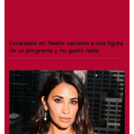
Escándalo en Telefe: sacaron a una figura
de un programa y no gustó nada