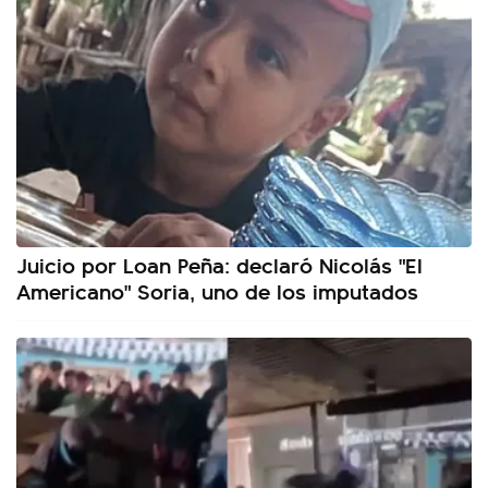
Juicio por Loan Peña: declaró Nicolás "El
Americano" Soria, uno de los imputados