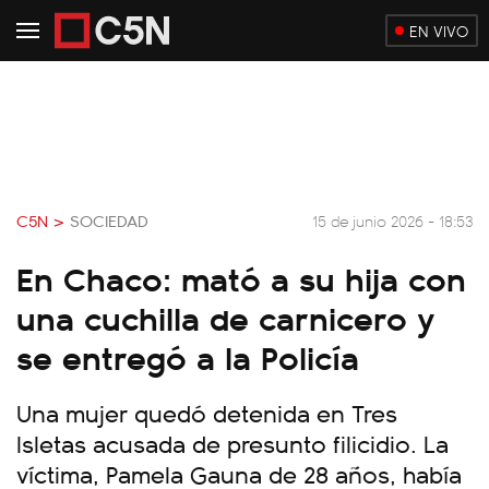
EN VIVO
C5N >
SOCIEDAD
15 de junio 2026 - 18:53
En Chaco: mató a su hija con
una cuchilla de carnicero y
se entregó a la Policía
Una mujer quedó detenida en Tres
Isletas acusada de presunto filicidio. La
víctima, Pamela Gauna de 28 años, había