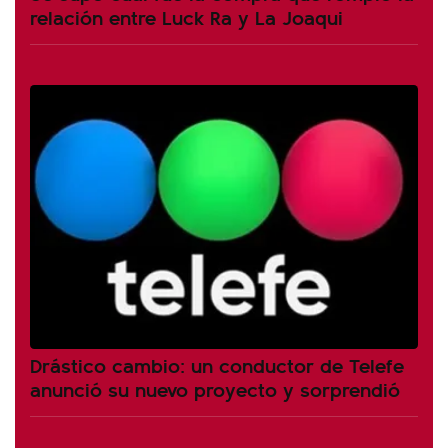
relación entre Luck Ra y La Joaqui
Drástico cambio: un conductor de Telefe
anunció su nuevo proyecto y sorprendió