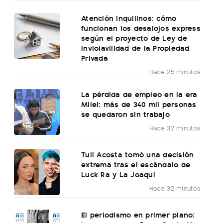
Atención inquilinos: cómo
funcionan los desalojos express
según el proyecto de Ley de
Inviolavilidad de la Propiedad
Privada
Hace 25 minutos
La pérdida de empleo en la era
Milei: más de 340 mil personas
se quedaron sin trabajo
Hace 32 minutos
Tuli Acosta tomó una decisión
extrema tras el escándalo de
Luck Ra y La Joaqui
Hace 32 minutos
El periodismo en primer plano: