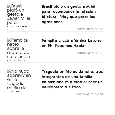
Brasil pidió un gesto a Milei
para recomponer la relación
bilateral: "Hay que parar las
agresiones"
Hace 38 minutos
Pampita cruzó a Yanina Latorre
en PH: Podemos Hablar
Hace 43 minutos
Tragedia en Río de Janeiro: tres
integrantes de una familia
colombiana murieron al caer un
helicóptero turístico
Hace 45 minutos