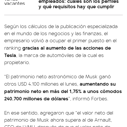
empleados: cuáles son los perfiles
y qué requisitos hay que cumplir
Según los cálculos de la publicación especializada
en el mundo de los negocios y las finanzas, el
empresario volvió a ocupar el primer puesto en el
gracias al aumento de las acciones de
ranking
Tesla
, la marca de automóviles de la cual es
propietario.
“El patrimonio neto astronómico de Musk ganó
aumentando su
otros USD 4.100 millones el lunes,
patrimonio neto en más del 1,75% a unos cómodos
240.700 millones de dólares
”, informó Forbes.
En ese sentido, agregaron que “el valor neto del
patrimonio de Musk ahora supera al de Arnault,
CEO de LVMH, después de que el valor neto de