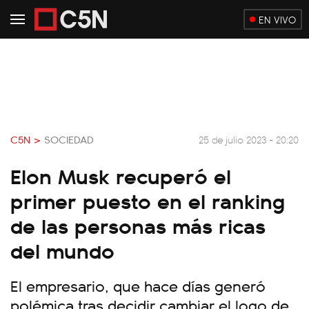
EN VIVO
C5N >
SOCIEDAD
25 de julio 2023 - 20:20
Elon Musk recuperó el
primer puesto en el ranking
de las personas más ricas
del mundo
El empresario, que hace días generó
polémica tras decidir cambiar el logo de