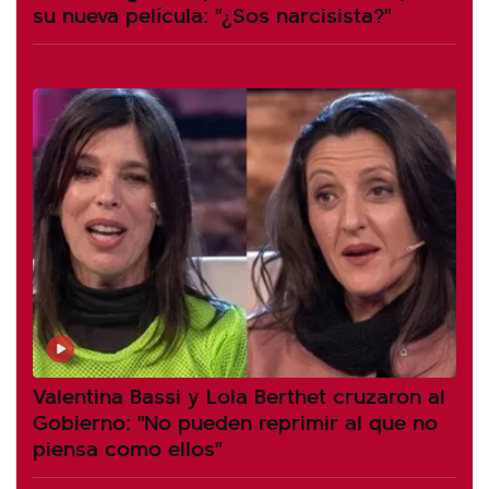
su nueva película: "¿Sos narcisista?"
Valentina Bassi y Lola Berthet cruzaron al
Gobierno: "No pueden reprimir al que no
piensa como ellos"