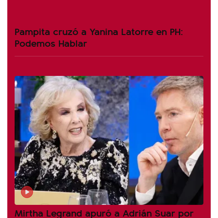
Pampita cruzó a Yanina Latorre en PH:
Podemos Hablar
Mirtha Legrand apuró a Adrián Suar por