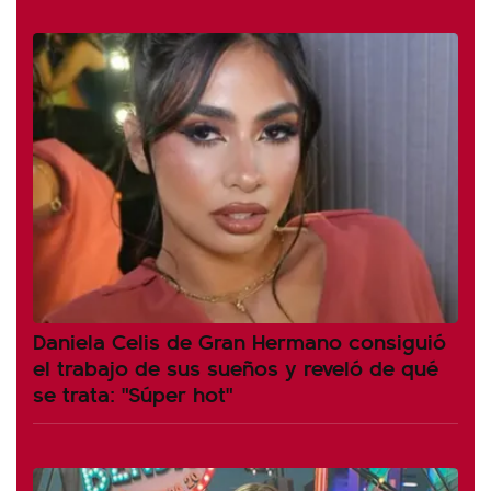
Daniela Celis de Gran Hermano consiguió
el trabajo de sus sueños y reveló de qué
se trata: "Súper hot"