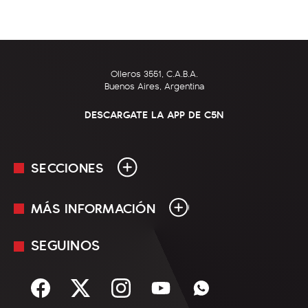
Olleros 3551, C.A.B.A.
Buenos Aires, Argentina
DESCARGATE LA APP DE C5N
SECCIONES
MÁS INFORMACIÓN
En Vivo
Minuto Uno
SEGUINOS
Mediakit
Política
Términos y condiciones
Sociedad
Rss