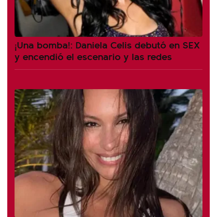
¡Una bomba!: Daniela Celis debutó en SEX
y encendió el escenario y las redes