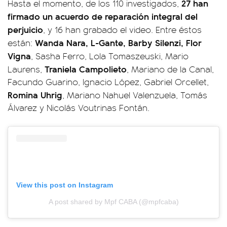
27 han
Hasta el momento, de los 110 investigados,
firmado un acuerdo de reparación integral del
perjuicio
, y 16 han grabado el video. Entre éstos
Wanda Nara, L-Gante, Barby Silenzi, Flor
están:
Vigna
, Sasha Ferro, Lola Tomaszeuski, Mario
Traniela Campolieto
Laurens,
, Mariano de la Canal,
Facundo Guarino, Ignacio López, Gabriel Orcellet,
Romina Uhrig
, Mariano Nahuel Valenzuela, Tomás
Álvarez y Nicolás Voutrinas Fontán.
View this post on Instagram
A post shared by Mpf CABA (@mpfcaba)