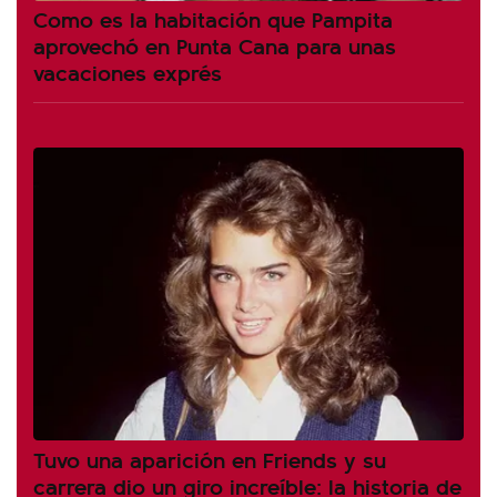
Como es la habitación que Pampita
aprovechó en Punta Cana para unas
vacaciones exprés
Tuvo una aparición en Friends y su
carrera dio un giro increíble: la historia de