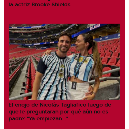
la actriz Brooke Shields
El enojo de Nicolás Tagliafico luego de
que le preguntaran por qué aún no es
padre: "Ya empiezan..."