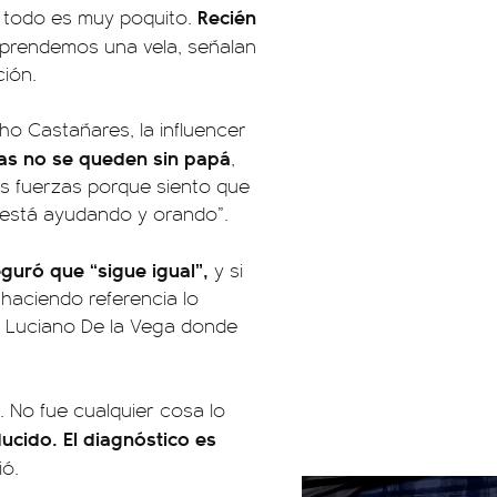
Recién
s todo es muy poquito.
prendemos una vela, señalan
ción.
 Castañares, la influencer
jas no se queden sin papá
,
las fuerzas porque siento que
está ayudando y orando”.
guró que “sigue igual”,
y si
, haciendo referencia lo
y Luciano De la Vega donde
. No fue cualquier cosa lo
ducido. El diagnóstico es
ió.