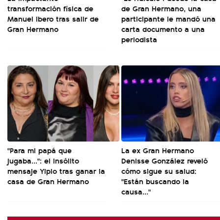
transformación física de
de Gran Hermano, una
Manuel Ibero tras salir de
participante le mandó una
Gran Hermano
carta documento a una
periodista
"Para mi papá que
La ex Gran Hermano
jugaba...": el insólito
Denisse González reveló
mensaje Yipio tras ganar la
cómo sigue su salud:
casa de Gran Hermano
"Están buscando la
causa..."