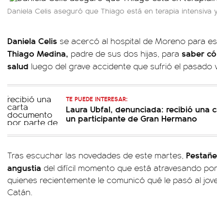
Daniela Celis aseguró que Thiago está en terapia intensiva
Daniela Celis
se acercó al hospital de Moreno para e
Thiago Medina,
saber có
padre de sus dos hijas, para
salud
luego del grave accidente que sufrió el pasado 
TE PUEDE INTERESAR:
Laura Ubfal, denunciada: recibió una
un participante de Gran Hermano
Pestañe
Tras escuchar las novedades de este martes,
angustia
del difícil momento que está atravesando por 
quienes recientemente le comunicó qué le pasó al jo
Catán.