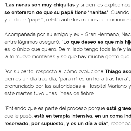
Las nenas son muy chiquitas
“
y si bien les explicamo
se enteraron de que su papá tiene ‘nanitas’
. Cuando 
y le dicen ‘papá’”, relató ante los medios de comunica
Acompañada por su amigo y ex – Gran Hermano, Nacho
Lo que deseo es que mis hi
entre lágrimas aseguró: “
es lo único que quiero. De mi lado tengo toda la fe y 
la fe mueve montañas y sé que hay mucha gente que 
Thiago ase
Por su parte, respecto al cómo evoluciona
bien es un día tras día, “para mí es un hora tras hora”
pronunciado por las autoridades el Hospital Mariano 
este martes tuvo unas líneas de fiebre.
está grave
“Entiendo que es parte del proceso porque
está en terapia intensiva, en un coma in
que le pasó,
reservado, por supuesto, y es un día a día”
, reconoc