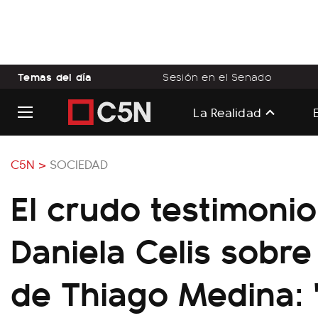
Temas del día
Sesión en el Senado
La Realidad
C5N >
SOCIEDAD
El crudo testimoni
Daniela Celis sobre
de Thiago Medina: 