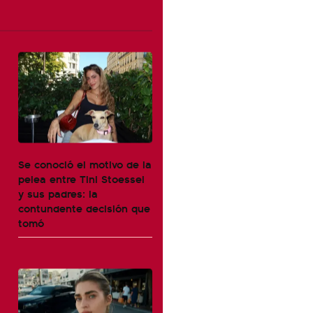
Se conoció el motivo de la
pelea entre Tini Stoessel
y sus padres: la
contundente decisión que
tomó