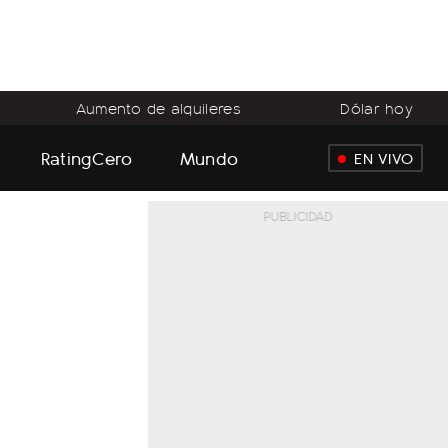
Aumento de alquileres
Dólar hoy
RatingCero
Mundo
EN VIVO