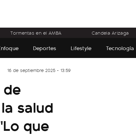
Tormentas en el AMBA
Candela Arizaga
Enfoque
Deportes
Lifestyle
Tecnología
16 de septiembre 2025 - 13:59
o de
 la salud
"Lo que