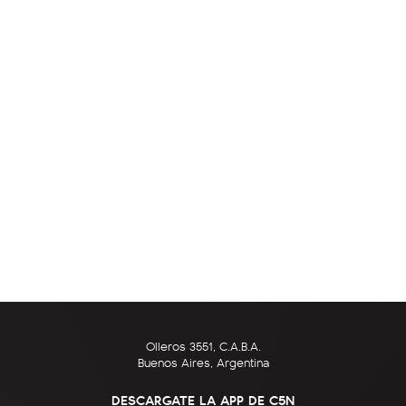
Olleros 3551, C.A.B.A.
Buenos Aires, Argentina
DESCARGATE LA APP DE C5N