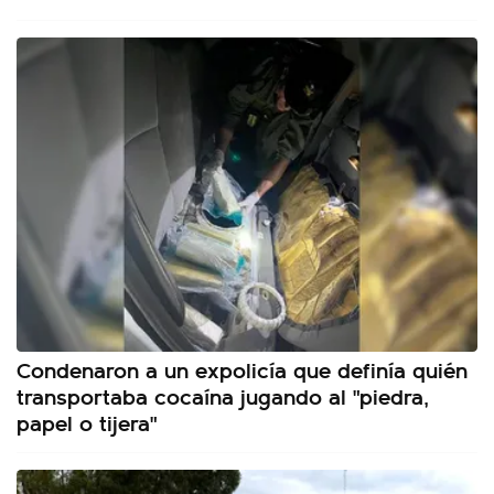
Condenaron a un expolicía que definía quién
transportaba cocaína jugando al "piedra,
papel o tijera"