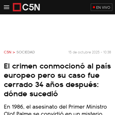
EN VIVO
C5N >
SOCIEDAD
15 de octubre 2025 - 10:38
El crimen conmocionó al país
europeo pero su caso fue
cerrado 34 años después:
dónde sucedió
En 1986, el asesinato del Primer Ministro
Olof Palme se convirtió en un misterio