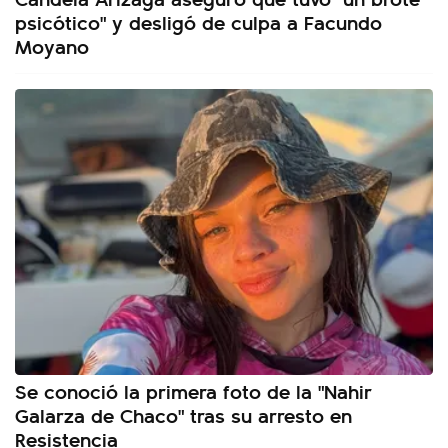
psicótico" y desligó de culpa a Facundo
Moyano
Se conoció la primera foto de la "Nahir
Galarza de Chaco" tras su arresto en
Resistencia