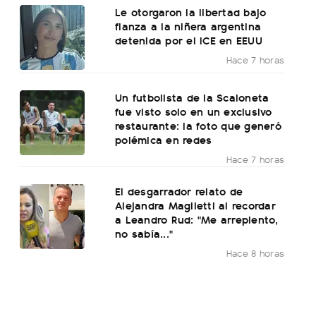
Le otorgaron la libertad bajo
fianza a la niñera argentina
detenida por el ICE en EEUU
Hace 7 horas
Un futbolista de la Scaloneta
fue visto solo en un exclusivo
restaurante: la foto que generó
polémica en redes
Hace 7 horas
El desgarrador relato de
Alejandra Maglietti al recordar
a Leandro Rud: "Me arrepiento,
no sabía..."
Hace 8 horas