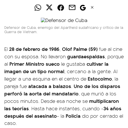
Defensor de Cuba, enemigo del Apartheid sudafricano y crítico de la
Guerra de Vietnam.
28 de febrero de 1986
Olof Palme (59)
El
,
fue al cine
guardaespaldas
con su esposa. No llevaron
, porque
Primer Ministro sueco
cultivar la
al
le gustaba
imagen de un tipo normal
, cercano a la gente. Al
Estocolmo
llegar a una esquina en el centro de
, la
atacada a balazos
Uno de los disparos
pareja fue
.
perforó la aorta del mandatario
, que murió a los
multiplicaron
pocos minutos. Desde esa noche se
las teorías
34 años
. Hasta hace instantes, cuando -
después del asesinato
Policía
- la
dio por cerrado el
caso.