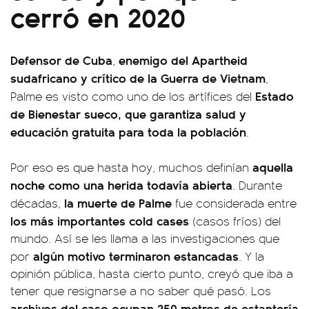
cerró en 2020
Defensor de Cuba
enemigo del Apartheid
,
sudafricano y crítico de la Guerra de Vietnam
,
Estado
Palme es visto como uno de los artífices del
de Bienestar sueco, que garantiza salud y
educación gratuita para toda la población
.
aquella
Por eso es que hasta hoy, muchos definían
noche como una herida todavía abierta
. Durante
la muerte de Palme
décadas,
fue considerada entre
los más importantes cold cases
(casos fríos) del
mundo. Así se les llama a las investigaciones que
algún motivo terminaron estancadas
por
. Y la
opinión pública, hasta cierto punto, creyó que iba a
tener que resignarse a no saber qué pasó. Los
archivos del caso ocupan 250 metros de estantería