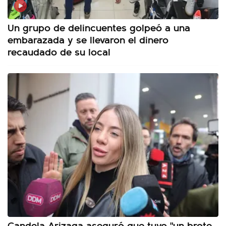
Un grupo de delincuentes golpeó a una
embarazada y se llevaron el dinero
recaudado de su local
Candela Arizaga aseguró que tuvo "un brote