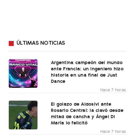
ÚLTIMAS NOTICIAS
Argentina campeón del mundo
ante Francia: un ingeniero hizo
historia en una final de Just
Dance
Hace 7 horas
El golazo de Aldosivi ante
Rosario Central: la clavó desde
mitad de cancha y Ángel Di
María lo felicitó
Hace 7 horas