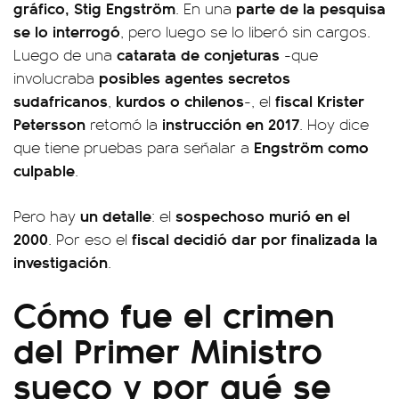
gráfico, Stig Engström
parte de la pesquisa
. En una
se lo interrogó
, pero luego se lo liberó sin cargos.
catarata de conjeturas
Luego de una
-que
posibles agentes secretos
involucraba
sudafricanos
kurdos o chilenos
fiscal Krister
,
-, el
Petersson
instrucción en 2017
retomó la
. Hoy dice
Engström como
que tiene pruebas para señalar a
culpable
.
un detalle
sospechoso murió en el
Pero hay
: el
2000
fiscal decidió dar por finalizada la
. Por eso el
investigación
.
Cómo fue el crimen
del Primer Ministro
sueco y por qué se