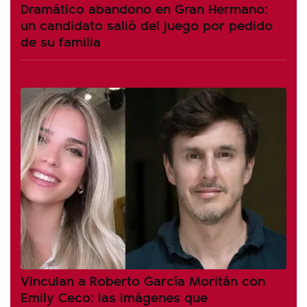
Dramático abandono en Gran Hermano:
un candidato salió del juego por pedido
de su familia
Vinculan a Roberto García Moritán con
Emily Ceco: las imágenes que