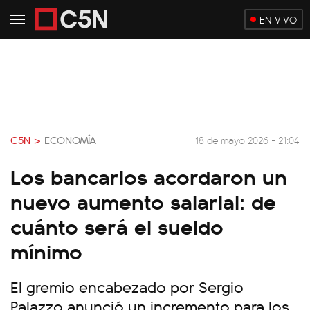
EN VIVO
C5N >
ECONOMÍA
18 de mayo 2026 - 21:04
Los bancarios acordaron un
nuevo aumento salarial: de
cuánto será el sueldo
mínimo
El gremio encabezado por Sergio
Palazzo anunció un incremento para los