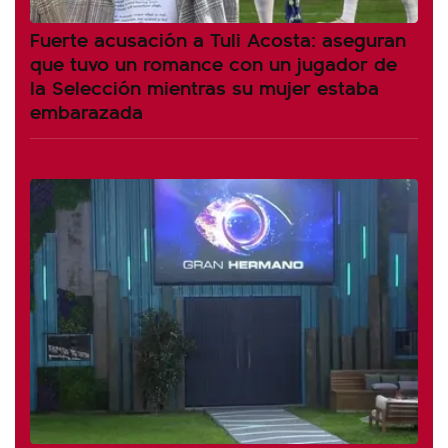
Fuerte acusación a Tuli Acosta: aseguran
que tuvo un romance con un jugador de
la Selección mientras su mujer estaba
embarazada