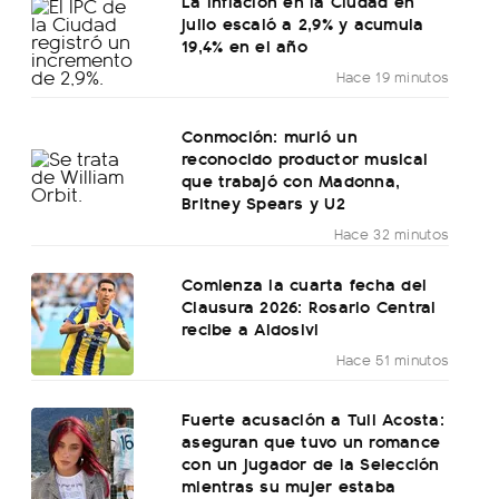
La inflación en la Ciudad en
julio escaló a 2,9% y acumula
19,4% en el año
Hace 19 minutos
Conmoción: murió un
reconocido productor musical
que trabajó con Madonna,
Britney Spears y U2
Hace 32 minutos
Comienza la cuarta fecha del
Clausura 2026: Rosario Central
recibe a Aldosivi
Hace 51 minutos
Fuerte acusación a Tuli Acosta:
aseguran que tuvo un romance
con un jugador de la Selección
mientras su mujer estaba