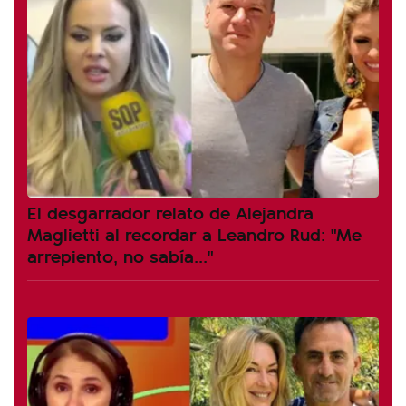
El desgarrador relato de Alejandra
Maglietti al recordar a Leandro Rud: "Me
arrepiento, no sabía..."