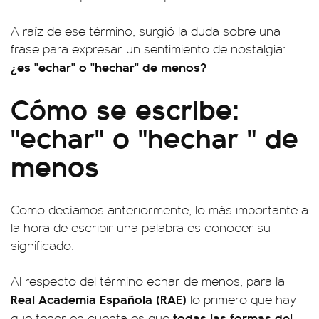
A raíz de ese término, surgió la duda sobre una
frase para expresar un sentimiento de nostalgia:
¿es "echar" o "hechar" de menos?
Cómo se escribe:
"echar" o "hechar " de
menos
Como decíamos anteriormente, lo más importante a
la hora de escribir una palabra es conocer su
significado.
Al respecto del término echar de menos, para la
Real Academia Española (RAE)
lo primero que hay
todas las formas del
que tener en cuenta es que