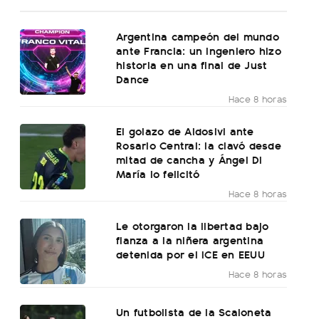
Argentina campeón del mundo
ante Francia: un ingeniero hizo
historia en una final de Just
Dance
Hace 8 horas
El golazo de Aldosivi ante
Rosario Central: la clavó desde
mitad de cancha y Ángel Di
María lo felicitó
Hace 8 horas
Le otorgaron la libertad bajo
fianza a la niñera argentina
detenida por el ICE en EEUU
Hace 8 horas
Un futbolista de la Scaloneta