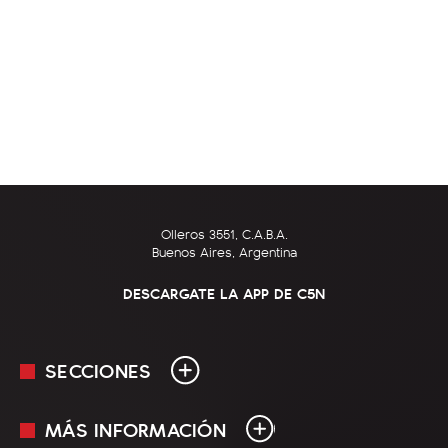
Olleros 3551, C.A.B.A.
Buenos Aires, Argentina
DESCARGATE LA APP DE C5N
SECCIONES
MÁS INFORMACIÓN
En Vivo