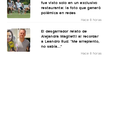
fue visto solo en un exclusivo
restaurante: la foto que generó
polémica en redes
Hace 8 horas
El desgarrador relato de
Alejandra Maglietti al recordar
a Leandro Rud: "Me arrepiento,
no sabía..."
Hace 8 horas