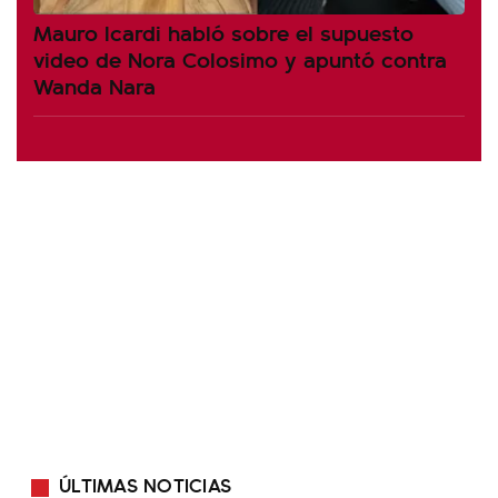
Mauro Icardi habló sobre el supuesto
video de Nora Colosimo y apuntó contra
Wanda Nara
ÚLTIMAS NOTICIAS