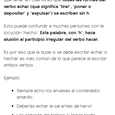
verbo echar
(que significa ‘tirar’, ‘poner o
depositar’ y ‘expulsar’) se escriben sin h.
Esto puede confundir a muchas personas con la
Esta palabra, con ‘h’, hace
locución ‘hecho’.
alusión al participio irregular del verbo hacer.
Es por eso que la duda si se debe escribir echar o
hechar es más común de lo que parece al escribir
ambos verbos.
Ejemplo:
Siempre echo los envases al contenedor
amarillo.
Deberías echar la sal antes de hervir.
Les echarán del trabajo si llegan tarde