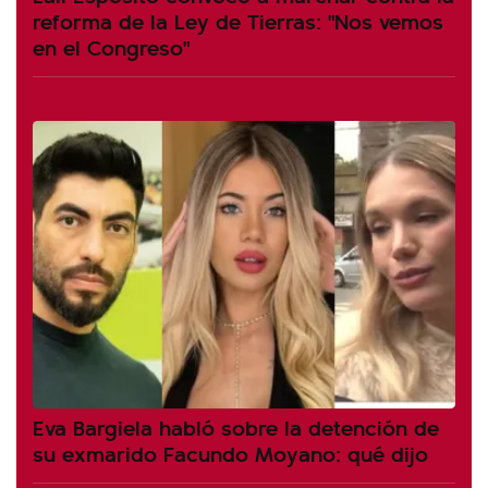
reforma de la Ley de Tierras: "Nos vemos
en el Congreso"
Eva Bargiela habló sobre la detención de
su exmarido Facundo Moyano: qué dijo