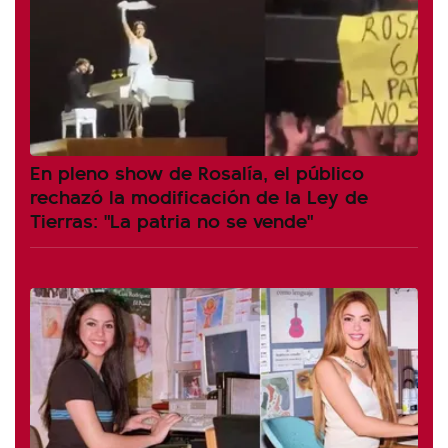
En pleno show de Rosalía, el público
rechazó la modificación de la Ley de
Tierras: "La patria no se vende"