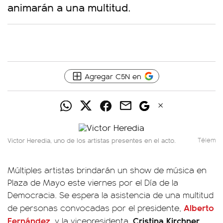
animarán a una multitud.
Agregar C5N en
Victor Heredia, uno de los artistas presentes en el acto.
Télem
Múltiples artistas brindarán un show de música en
Plaza de Mayo este viernes por el Día de la
Democracia. Se espera la asistencia de una multitud
Alberto
de personas convocadas por el presidente,
Fernández
Cristina Kirchner.
, y la vicepresidenta,