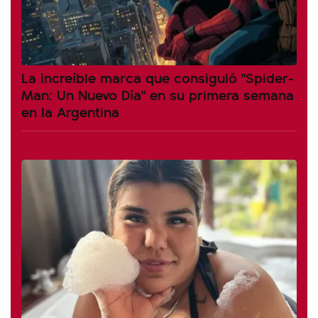
La increíble marca que consiguió "Spider-
Man: Un Nuevo Día" en su primera semana
en la Argentina