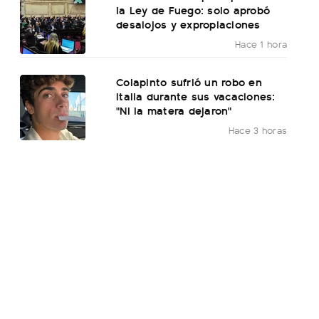
la Ley de Fuego: solo aprobó
desalojos y expropiaciones
Hace 1 hora
Colapinto sufrió un robo en
Italia durante sus vacaciones:
"Ni la matera dejaron"
Hace 3 horas