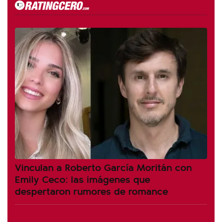
Vinculan a Roberto García Moritán con
Emily Ceco: las imágenes que
despertaron rumores de romance