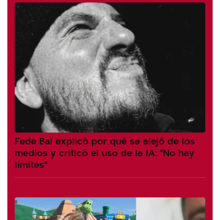
Fede Bal explicó por qué se alejó de los
medios y criticó el uso de la IA: "No hay
límites"