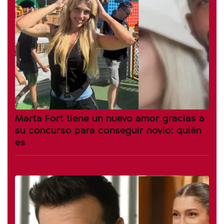
Marta Fort tiene un nuevo amor gracias a
su concurso para conseguir novio: quién
es