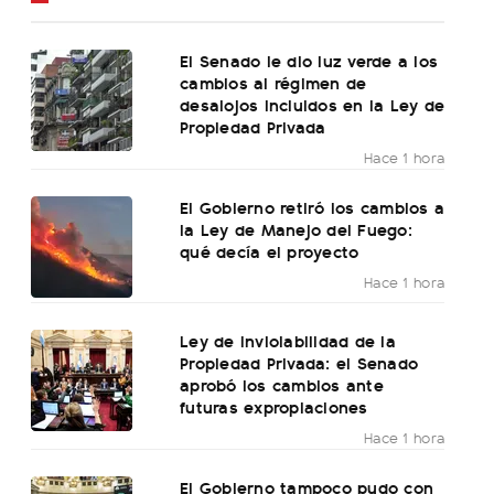
El Senado le dio luz verde a los
cambios al régimen de
desalojos incluidos en la Ley de
Propiedad Privada
Hace 1 hora
El Gobierno retiró los cambios a
la Ley de Manejo del Fuego:
qué decía el proyecto
Hace 1 hora
Ley de Inviolabilidad de la
Propiedad Privada: el Senado
aprobó los cambios ante
futuras expropiaciones
Hace 1 hora
El Gobierno tampoco pudo con