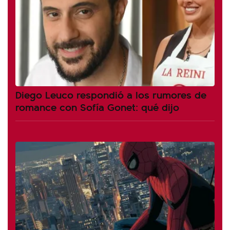
Diego Leuco respondió a los rumores de
romance con Sofía Gonet: qué dijo