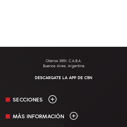
Olleros 3551, C.A.B.A.
Buenos Aires, Argentina
DESCARGATE LA APP DE C5N
SECCIONES
MÁS INFORMACIÓN
En Vivo