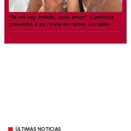
"Ya no hay miedo, solo amor": Camilota
presentó a su novia en redes sociales
ÚLTIMAS NOTICIAS