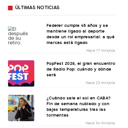
ÚLTIMAS NOTICIAS
Federer cumple 45 años y se
mantiene ligado al deporte
desde un rol empresarial: a qué
marcas está ligado
Hace 17 minutos
PopFest 2026, el gran encuentro
de Radio Pop: cuándo y dónde
será
Hace 23 minutos
¿Cuándo sale el sol en CABA?
Fin de semana nublado y con
bajas temperaturas tras las
tormentas
Hace 34 minutos