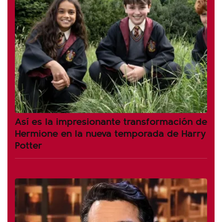
Así es la impresionante transformación de
Hermione en la nueva temporada de Harry
Potter