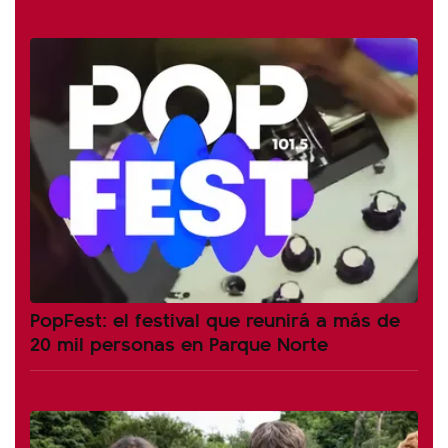
PopFest: el festival que reunirá a más de
20 mil personas en Parque Norte