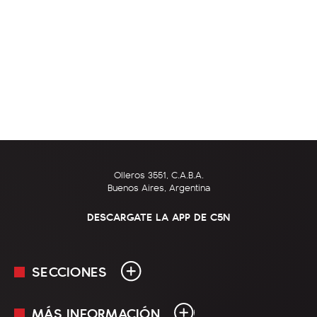
Olleros 3551, C.A.B.A.
Buenos Aires, Argentina
DESCARGATE LA APP DE C5N
SECCIONES
MÁS INFORMACIÓN
En Vivo