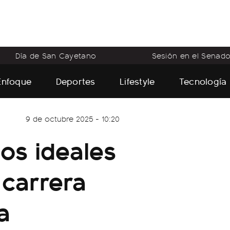
Día de San Cayetano
Sesión en el Senad
Enfoque
Deportes
Lifestyle
Tecnología
9 de octubre 2025 - 10:20
os ideales
 carrera
a