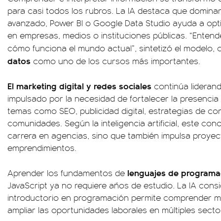
para casi todos los rubros. La IA destaca que domina
avanzado, Power BI o Google Data Studio ayuda a opt
en empresas, medios o instituciones públicas. “Entend
cómo funciona el mundo actual”, sintetizó el modelo,
datos
como uno de los cursos más importantes.
El marketing digital y redes sociales
continúa liderand
impulsado por la necesidad de fortalecer la presencia
temas como SEO, publicidad digital, estrategias de c
comunidades. Según la inteligencia artificial, este con
carrera en agencias, sino que también impulsa proyec
emprendimientos.
lenguajes de program
Aprender los fundamentos de
JavaScript ya no requiere años de estudio. La IA consi
introductorio en programación permite comprender mej
ampliar las oportunidades laborales en múltiples secto