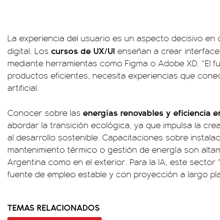
La experiencia del usuario es un aspecto decisivo en 
cursos de UX/UI
digital. Los
enseñan a crear interface
mediante herramientas como Figma o Adobe XD. “El fu
productos eficientes, necesita experiencias que conect
artificial.
energías renovables y eficiencia 
Conocer sobre las
abordar la transición ecológica, ya que impulsa la cr
al desarrollo sostenible. Capacitaciones sobre instala
mantenimiento térmico o gestión de energía son alta
Argentina como en el exterior. Para la IA, este secto
fuente de empleo estable y con proyección a largo pl
TEMAS RELACIONADOS