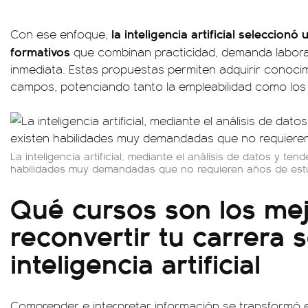
la inteligencia artificial seleccion
Con ese enfoque,
formativos
que combinan practicidad, demanda laboral 
inmediata. Estas propuestas permiten adquirir conocim
campos, potenciando tanto la empleabilidad como los
La inteligencia artificial, mediante el análisis de datos y te
habilidades muy demandadas que no requieren años de est
Qué cursos son los me
reconvertir tu carrera 
inteligencia artificial
Comprender e interpretar información se transformó e