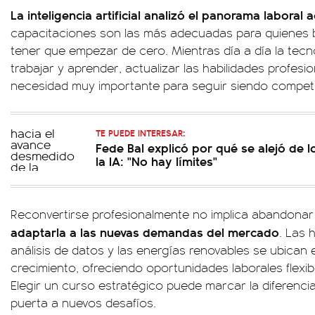
La inteligencia artificial analizó el panorama laboral a
capacitaciones son las más adecuadas para quienes b
tener que empezar de cero. Mientras día a día la tec
trabajar y aprender, actualizar las habilidades profesi
necesidad muy importante para seguir siendo competi
TE PUEDE INTERESAR:
Fede Bal explicó por qué se alejó de l
la IA: "No hay límites"
Reconvertirse profesionalmente no implica abandonar l
adaptarla a las nuevas demandas del mercado
. Las 
análisis de datos y las energías renovables se ubican
crecimiento, ofreciendo oportunidades laborales flexi
Elegir un curso estratégico puede marcar la diferencia
puerta a nuevos desafíos.