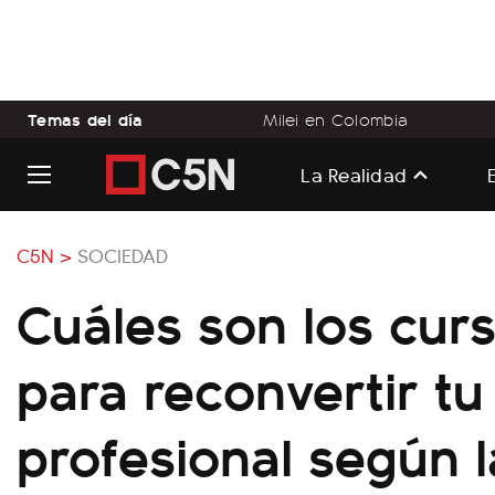
Temas del día
Milei en Colombia
La Realidad
C5N >
SOCIEDAD
Cuáles son los curs
para reconvertir tu
profesional según l