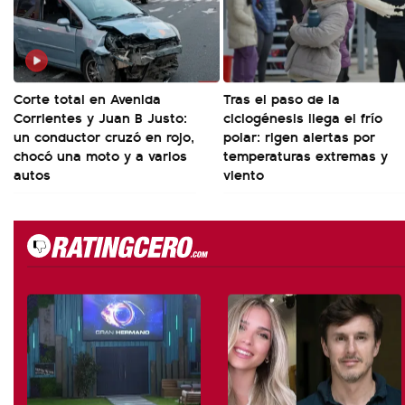
Corte total en Avenida
Tras el paso de la
Corrientes y Juan B Justo:
ciclogénesis llega el frío
un conductor cruzó en rojo,
polar: rigen alertas por
chocó una moto y a varios
temperaturas extremas y
autos
viento