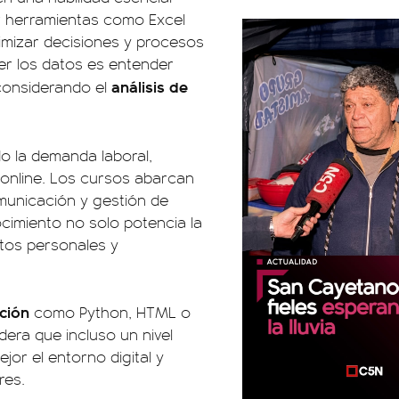
r herramientas como Excel
imizar decisiones y procesos
er los datos es entender
análisis de
 considerando el
o la demanda laboral,
 online. Los cursos abarcan
omunicación y gestión de
ocimiento no solo potencia la
tos personales y
ación
como Python, HTML o
dera que incluso un nivel
or el entorno digital y
res.