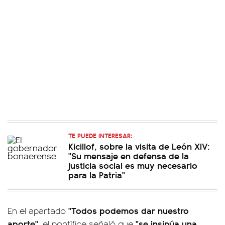
TE PUEDE INTERESAR:
Kicillof, sobre la visita de León XIV:
"Su mensaje en defensa de la
justicia social es muy necesario
para la Patria"
"Todos podemos dar nuestro
En el apartado
aporte"
"se insinúa una
, el pontífice señaló que