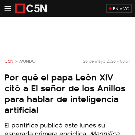
EN VIVO
C5N >
MUNDO
26 de mayo 2026 - 08:57
Por qué el papa León XIV
citó a El señor de los Anillos
para hablar de inteligencia
artificial
El pontífice publicó este lunes su
esperada primera encíclica,
Magnifica