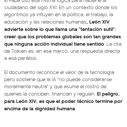
El Papa usó esa misma lógica para hablarle al
ciudadano del siglo XXI. En un contexto donde los
algoritmos ya influyen en la política, el trabajo, la
, León XIV
educación y las relaciones humanas
advierte sobre lo que llama una "tentación sutil":
creer que los problemas globales son tan grandes
que ninguna acción individual tiene sentido
. La cita
de Tolkien es, en ese marco, una respuesta directa
a esa parálisis.
El documento reconoce el valor de la tecnología
pero sostiene que la IA "no puede considerarse
moralmente neutra" y que asume el rostro de
El peligro,
quienes la conciben, financian y regulan.
para León XIV, es que el poder técnico termine por
encima de la dignidad humana
.