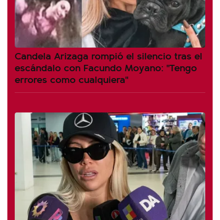
Candela Arizaga rompió el silencio tras el
escándalo con Facundo Moyano: "Tengo
errores como cualquiera"