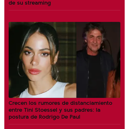
de su streaming
Crecen los rumores de distanciamiento
entre Tini Stoessel y sus padres: la
postura de Rodrigo De Paul