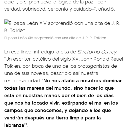
odio—; o si promueve la lógica de la paz —con
verdad, sobriedad, cercanía y cuidado—", añadió.
El papa León XIV sorprendió con una cita de J. R. R. Tolkien.
En esa línea, introdujo la cita de
El retorno del rey
:
"Un escritor católico del siglo XX, John Ronald Reuel
Tolkien, por boca de uno de los protagonistas de
una de sus novelas, describió así nuestra
'No nos atañe a nosotros dominar
responsabilidad:
todas las mareas del mundo, sino hacer lo que
está en nuestras manos por el bien de los días
que nos ha tocado vivir, extirpando el mal en los
campos que conocemos, y dejando a los que
vendrán después una tierra limpia para la
labranza'
".