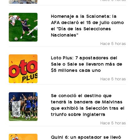
Homenaje a la Scaloneta: la
AFA declaró el 15 de julio como
el "Día de las Selecciones
Nacionales"
Hace 5 horas
Loto Plus: 7 apostadores del
Sale o Sale se llevaron más de
$5 millones cada uno
Hace 5 horas
Se conoció el destino que
tendrá la bandera de Malvinas
que exhibió la Selección tras el
triunfo sobre Inglaterra
Hace 5 horas
Quini 6: un apostador se llevó