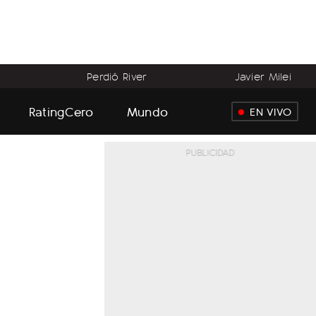
Perdió River
Javier Milei
RatingCero
Mundo
EN VIVO