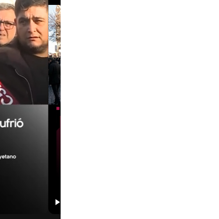
01:29
00:29