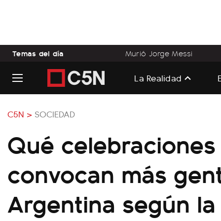
Temas del día
Murió Jorge Messi
La Realidad
C5N >
SOCIEDAD
Qué celebraciones 
convocan más gen
Argentina según la