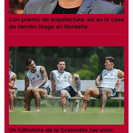
Con premio de arquitectura: así es la casa
de Hernán Drago en Nordelta
Un futbolista de la Scaloneta fue visto