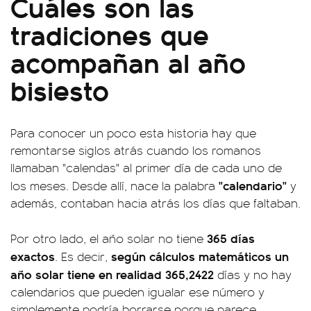
Cuáles son las
tradiciones que
acompañan al año
bisiesto
Para conocer un poco esta historia hay que
remontarse siglos atrás cuando los romanos
llamaban "calendas" al primer día de cada uno de
"calendario"
los meses. Desde allí, nace la palabra
y
además, contaban hacia atrás los días que faltaban.
365 días
Por otro lado, el año solar no tiene
exactos
según cálculos matemáticos un
. Es decir,
año solar tiene en realidad 365,2422
días y no hay
calendarios que pueden igualar ese número y
simplemente podría borrarse porque parece