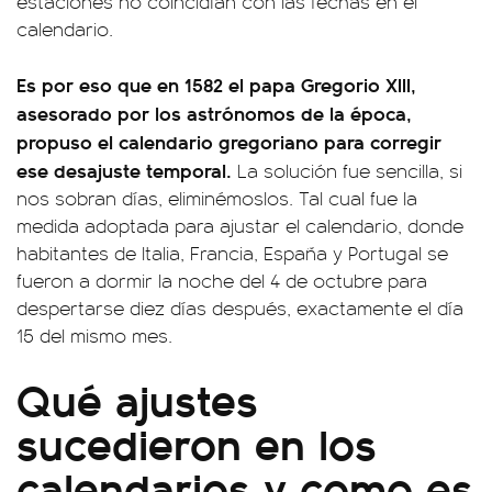
estaciones no coincidían con las fechas en el
calendario.
Es por eso que en 1582 el papa Gregorio XIII,
asesorado por los astrónomos de la época,
propuso el calendario gregoriano para corregir
ese desajuste temporal.
La solución fue sencilla, si
nos sobran días, eliminémoslos. Tal cual fue la
medida adoptada para ajustar el calendario, donde
habitantes de Italia, Francia, España y Portugal se
fueron a dormir la noche del 4 de octubre para
despertarse diez días después, exactamente el día
15 del mismo mes.
Qué ajustes
sucedieron en los
calendarios y como es