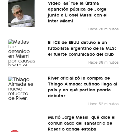
Video: así fue la última
aparición pública de Jorge
junto a Lionel Messi con el
Inter Miami
Hace 28 minutos
El ICE de EEUU detuvo a un
futbolista argentino de la MLS:
el fuerte comunicado del club
Hace 38 minutos
River oficializó la compra de
Thiago Almada: cuándo llega al
país y en qué partido podría
debutar
Hace 52 minutos
Murió Jorge Messi: qué dice el
comunicado del sanatorio de
Rosario donde estaba