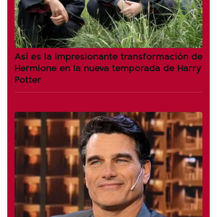
Así es la impresionante transformación de
Hermione en la nueva temporada de Harry
Potter