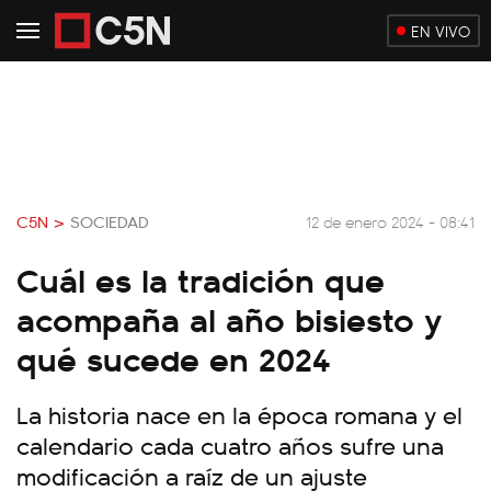
EN VIVO
C5N >
SOCIEDAD
12 de enero 2024 - 08:41
Cuál es la tradición que
acompaña al año bisiesto y
qué sucede en 2024
La historia nace en la época romana y el
calendario cada cuatro años sufre una
modificación a raíz de un ajuste