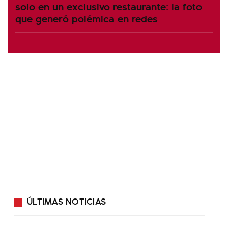
solo en un exclusivo restaurante: la foto
que generó polémica en redes
ÚLTIMAS NOTICIAS