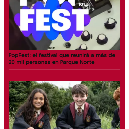
PopFest: el festival que reunirá a más de
20 mil personas en Parque Norte