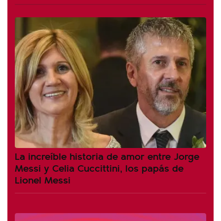
La increíble historia de amor entre Jorge
Messi y Celia Cuccittini, los papás de
Lionel Messi