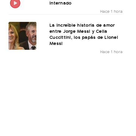
internado
Hace 1 hora
La increíble historia de amor
entre Jorge Messi y Celia
Cuccittini, los papás de Lionel
Messi
Hace 1 hora