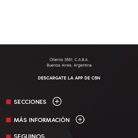
Olleros 3551, C.A.B.A.
Buenos Aires, Argentina
DESCARGATE LA APP DE C5N
SECCIONES
MÁS INFORMACIÓN
En Vivo
Minuto Uno
SEGUINOS