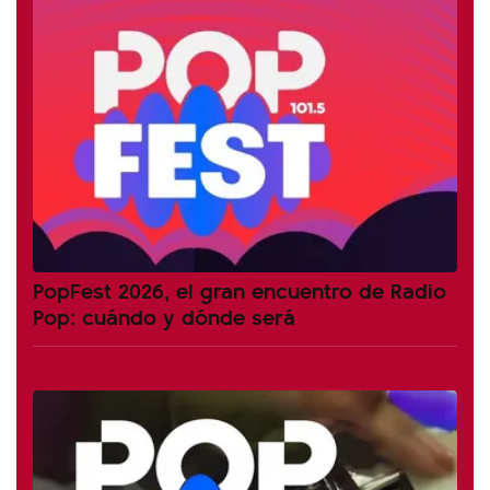
PopFest 2026, el gran encuentro de Radio
Pop: cuándo y dónde será