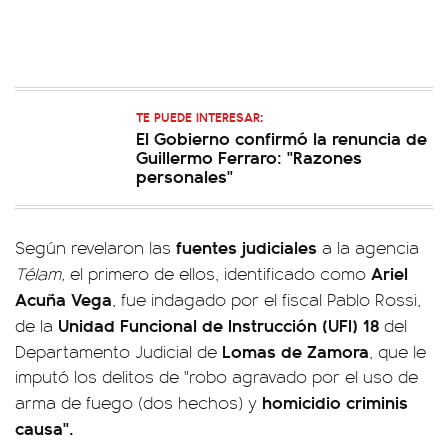
TE PUEDE INTERESAR:
El Gobierno confirmó la renuncia de
Guillermo Ferraro: "Razones
personales"
fuentes judiciales
Según revelaron las
a la agencia
Ariel
Télam,
el primero de ellos, identificado como
Acuña Vega
, fue indagado por el fiscal Pablo Rossi,
Unidad Funcional de Instrucción (UFI) 18
de la
del
Lomas de Zamora
Departamento Judicial de
, que le
imputó los delitos de "robo agravado por el uso de
homicidio criminis
arma de fuego (dos hechos) y
causa".