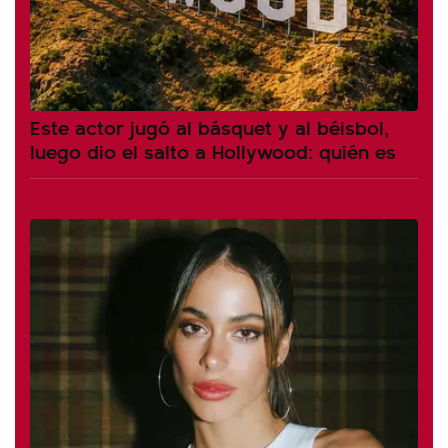
Este actor jugó al básquet y al béisbol,
luego dio el salto a Hollywood: quién es