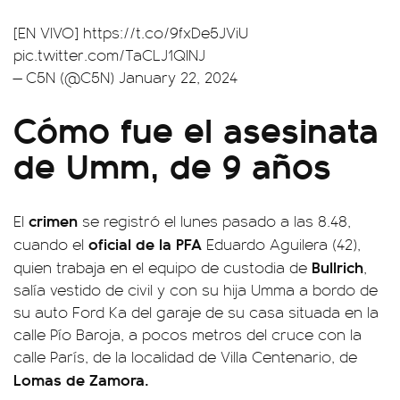
[EN VIVO]
https://t.co/9fxDe5JViU
pic.twitter.com/TaCLJ1QlNJ
— C5N (@C5N)
January 22, 2024
Cómo fue el asesinata
de Umm, de 9 años
crimen
El
se registró el lunes pasado a las 8.48,
oficial de la PFA
cuando el
Eduardo Aguilera (42),
Bullrich
quien trabaja en el equipo de custodia de
,
salía vestido de civil y con su hija Umma a bordo de
su auto Ford Ka del garaje de su casa situada en la
calle Pío Baroja, a pocos metros del cruce con la
calle París, de la localidad de Villa Centenario, de
Lomas de Zamora.