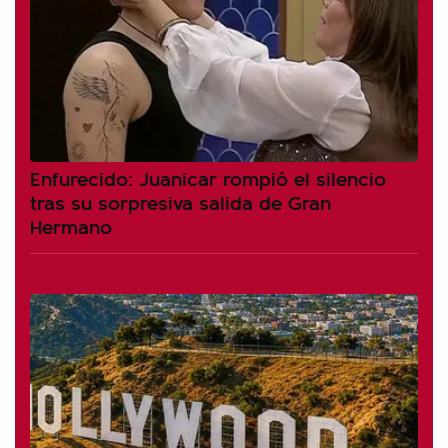
Enfurecido: Juanicar rompió el silencio
tras su sorpresiva salida de Gran
Hermano