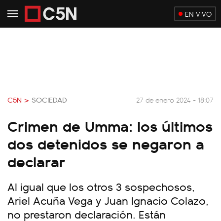
EN VIVO
C5N >
SOCIEDAD
27 de enero 2024 - 18:07
Crimen de Umma: los últimos
dos detenidos se negaron a
declarar
Al igual que los otros 3 sospechosos,
Ariel Acuña Vega y Juan Ignacio Colazo,
no prestaron declaración. Están