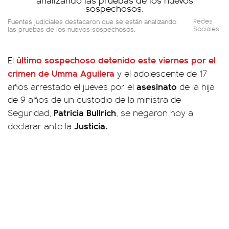
Fuentes judiciales destacaron que se están analizando
Redes
las pruebas de los nuevos sospechosos.
Sociales
último sospechoso detenido este viernes por el
El
crimen de Umma Aguilera
y el adolescente de 17
asesinato
años arrestado el jueves por el
de la hija
de 9 años de un custodio de la ministra de
Patricia Bullrich
Seguridad,
, se negaron hoy a
Justicia.
declarar ante la