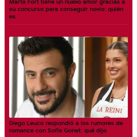
Marta Fort tiene un nuevo amor gracias a
su concurso para conseguir novio: quién
es
Diego Leuco respondió a los rumores de
romance con Sofía Gonet: qué dijo