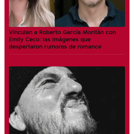
Vinculan a Roberto García Moritán con
Emily Ceco: las imágenes que
despertaron rumores de romance