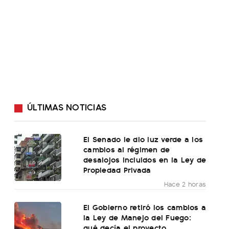
ÚLTIMAS NOTICIAS
El Senado le dio luz verde a los
cambios al régimen de
desalojos incluidos en la Ley de
Propiedad Privada
Hace 2 horas
El Gobierno retiró los cambios a
la Ley de Manejo del Fuego:
qué decía el proyecto