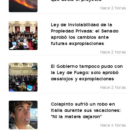
Hace 2 horas
Ley de Inviolabilidad de la
Propiedad Privada: el Senado
aprobó los cambios ante
futuras expropiaciones
Hace 2 horas
El Gobierno tampoco pudo con
la Ley de Fuego: solo aprobó
desalojos y expropiaciones
Hace 2 horas
Colapinto sufrió un robo en
Italia durante sus vacaciones:
"Ni la matera dejaron"
Hace 4 horas