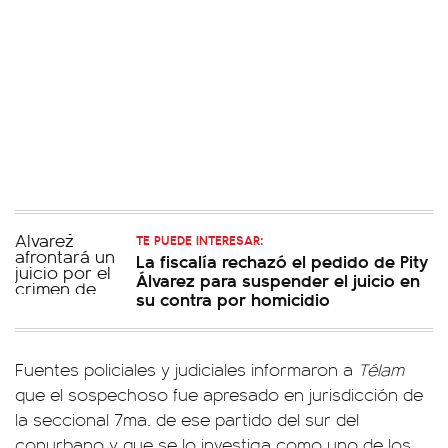
TE PUEDE INTERESAR:
La fiscalía rechazó el pedido de Pity
Álvarez para suspender el juicio en
su contra por homicidio
Fuentes policiales y judiciales informaron a
Télam
que el sospechoso fue apresado en jurisdicción de
la seccional 7ma. de ese partido del sur del
conurbano y que se lo investiga como uno de los