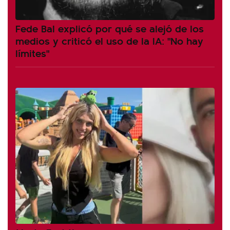
Fede Bal explicó por qué se alejó de los
medios y criticó el uso de la IA: "No hay
límites"