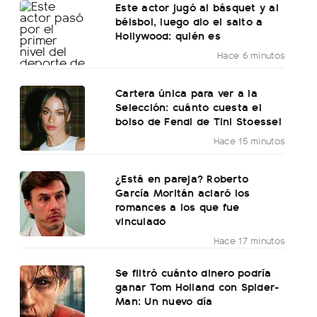
Este actor jugó al básquet y al
béisbol, luego dio el salto a
Hollywood: quién es
Hace 6 minutos
Cartera única para ver a la
Selección: cuánto cuesta el
bolso de Fendi de Tini Stoessel
Hace 15 minutos
¿Está en pareja? Roberto
García Moritán aclaró los
romances a los que fue
vinculado
Hace 17 minutos
Se filtró cuánto dinero podría
ganar Tom Holland con Spider-
Man: Un nuevo día