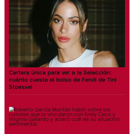
Cartera única para ver a la Selección:
cuánto cuesta el bolso de Fendi de Tini
Stoessel