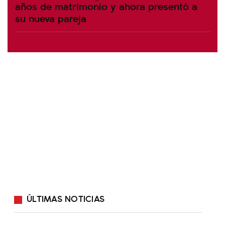
años de matrimonio y ahora presentó a
su nueva pareja
ÚLTIMAS NOTICIAS