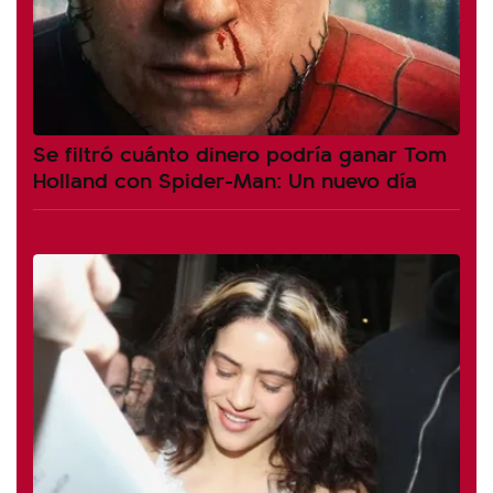
Se filtró cuánto dinero podría ganar Tom
Holland con Spider-Man: Un nuevo día