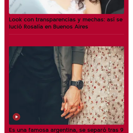
Look con transparencias y mechas: así se
lució Rosalía en Buenos Aires
Es una famosa argentina, se separó tras 9