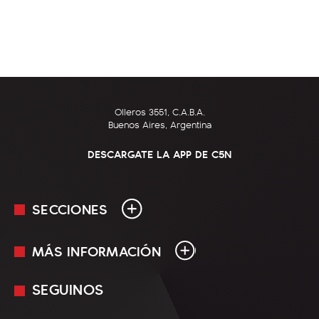
Olleros 3551, C.A.B.A.
Buenos Aires, Argentina
DESCARGATE LA APP DE C5N
SECCIONES
MÁS INFORMACIÓN
En Vivo
Minuto Uno
SEGUINOS
Mediakit
Política