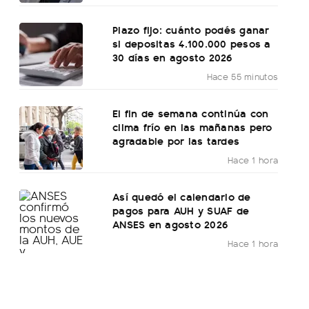
Plazo fijo: cuánto podés ganar
si depositas 4.100.000 pesos a
30 días en agosto 2026
Hace 55 minutos
El fin de semana continúa con
clima frío en las mañanas pero
agradable por las tardes
Hace 1 hora
Así quedó el calendario de
pagos para AUH y SUAF de
ANSES en agosto 2026
Hace 1 hora