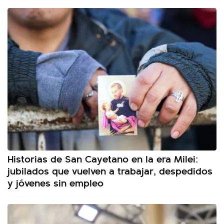
Historias de San Cayetano en la era Milei:
jubilados que vuelven a trabajar, despedidos
y jóvenes sin empleo