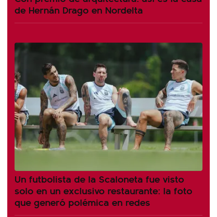
de Hernán Drago en Nordelta
Un futbolista de la Scaloneta fue visto
solo en un exclusivo restaurante: la foto
que generó polémica en redes