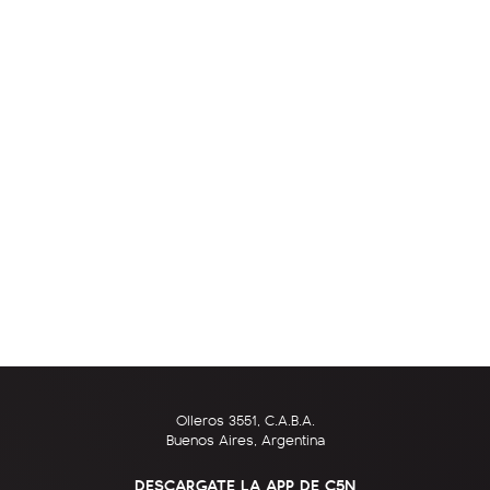
Olleros 3551, C.A.B.A.
Buenos Aires, Argentina
DESCARGATE LA APP DE C5N