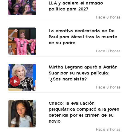
LLA y acelera el armado
político para 2027
Hace 8 horas
La emotiva dedicatoria de De
Paul para Messi tras la muerte
de su padre
Hace 8 horas
Mirtha Legrand apuró a Adrián
Suar por su nueva película:
"¿Sos narcisista?"
Hace 8 horas
Chaco: la evaluación
psiquiátrica complicó a la joven
detenida por el crimen de su
novio
Hace 8 horas