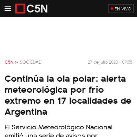
EN VIVO
C5N >
SOCIEDAD
27 de julio 2023 - 07:35
Continúa la ola polar: alerta
meteorológica por frío
extremo en 17 localidades de
Argentina
El Servicio Meteorológico Nacional
emitió una serie de avisos por