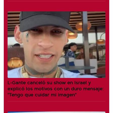
L-Gante canceló su show en Israel y
explicó los motivos con un duro mensaje:
"Tengo que cuidar mi imagen"