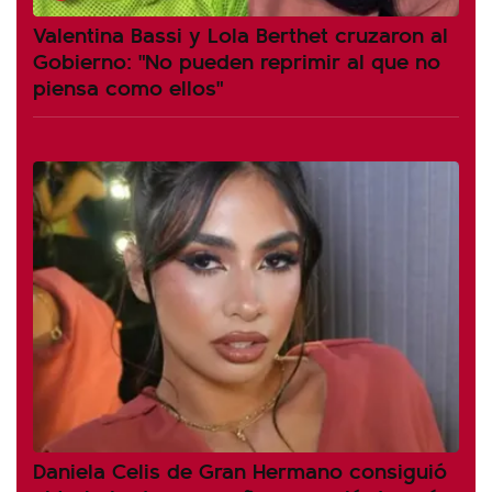
Valentina Bassi y Lola Berthet cruzaron al
Gobierno: "No pueden reprimir al que no
piensa como ellos"
Daniela Celis de Gran Hermano consiguió