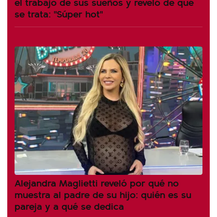
el trabajo de sus sueños y reveló de qué
se trata: "Súper hot"
Alejandra Maglietti reveló por qué no
muestra al padre de su hijo: quién es su
pareja y a qué se dedica