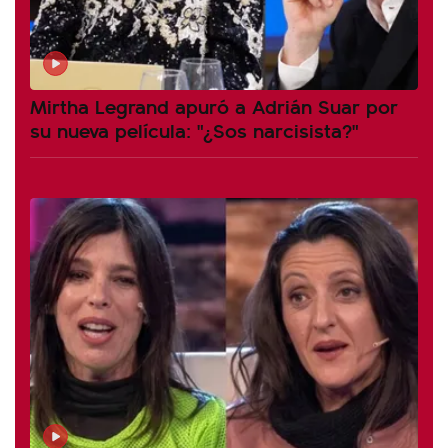
Mirtha Legrand apuró a Adrián Suar por
su nueva película: "¿Sos narcisista?"