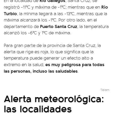
Río Gallegos
En la localidad de
, Santa Cruz, se
Río
registró -11°C y máxima de -1°C; mientras que en
Turbio
, la mínima llegará a las -13°C, mientras que la
máxima alcanzará los -1°C. Por otro lado, en el
Puerto Santa Cruz
departamento de
, la temperatura
alcanzó los -6°C y 1°C de máxima.
Para gran parte de la provincia de Santa Cruz, la
alerta que rige es roja, lo que significa que la
temperatura puede generar un efecto alto a
es muy peligrosa para todas
extremo en la salud,
las personas, incluso las saludables
.
Télam
Alerta meteorológica:
las localidades