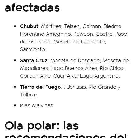
afectadas
Chubut
: Mártires, Telsen, Gaiman, Biedma,
Florentino Ameghino, Rawson, Gastre, Paso
de los Indios, Meseta de Escalante,
Sarmiento.
Santa Cruz
: Meseta de Deseado, Meseta de
Magallanes, Lago Buenos Aires, Río Chico,
Corpen Aike, Güer Aike, Lago Argentino.
Tierra del Fuego
: : Ushuaia, Río Grande y
Tolhuin.
Islas Malvinas.
Ola polar: las
recomendaciones del