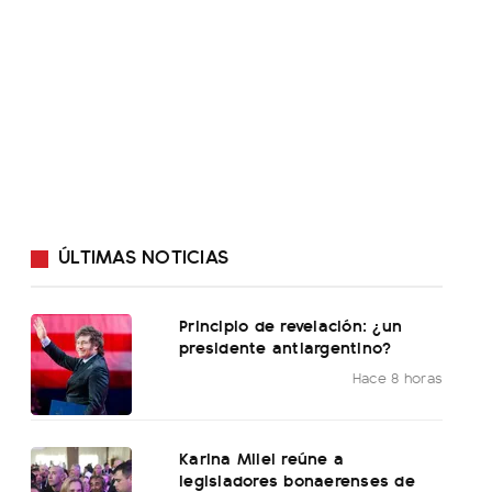
ÚLTIMAS NOTICIAS
Principio de revelación: ¿un
presidente antiargentino?
Hace 8 horas
Karina Milei reúne a
legisladores bonaerenses de