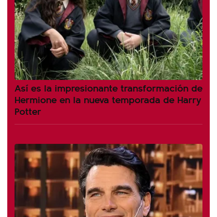
Así es la impresionante transformación de
Hermione en la nueva temporada de Harry
Potter