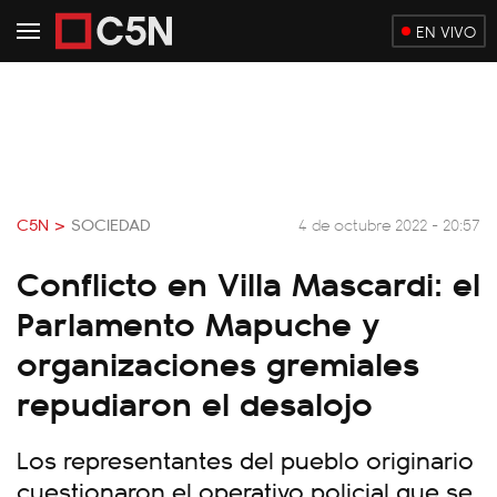
EN VIVO
C5N >
SOCIEDAD
4 de octubre 2022 - 20:57
Conflicto en Villa Mascardi: el
Parlamento Mapuche y
organizaciones gremiales
repudiaron el desalojo
Los representantes del pueblo originario
cuestionaron el operativo policial que se