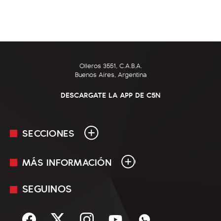
Olleros 3551, C.A.B.A.
Buenos Aires, Argentina
DESCARGATE LA APP DE C5N
SECCIONES
MÁS INFORMACIÓN
En Vivo
Minuto Uno
SEGUINOS
Mediakit
Política
Términos y condiciones
Sociedad