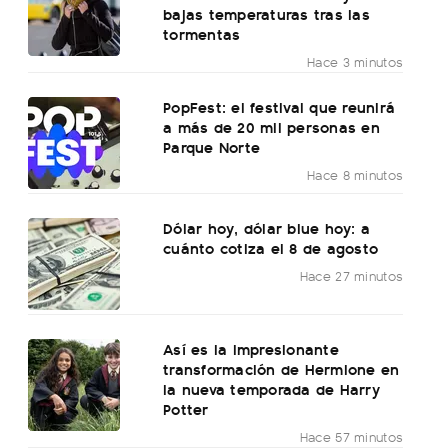
bajas temperaturas tras las
tormentas
Hace 3 minutos
PopFest: el festival que reunirá
a más de 20 mil personas en
Parque Norte
Hace 8 minutos
Dólar hoy, dólar blue hoy: a
cuánto cotiza el 8 de agosto
Hace 27 minutos
Así es la impresionante
transformación de Hermione en
la nueva temporada de Harry
Potter
Hace 57 minutos