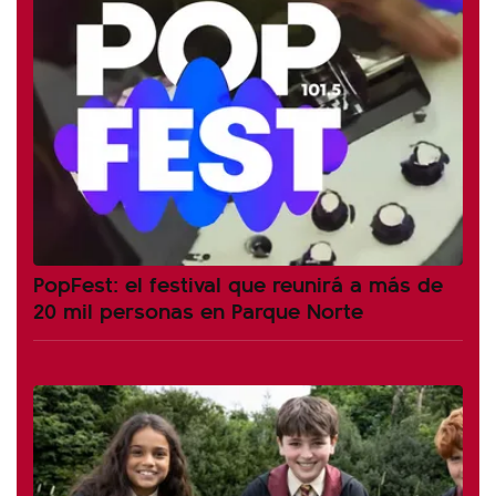
PopFest: el festival que reunirá a más de
20 mil personas en Parque Norte