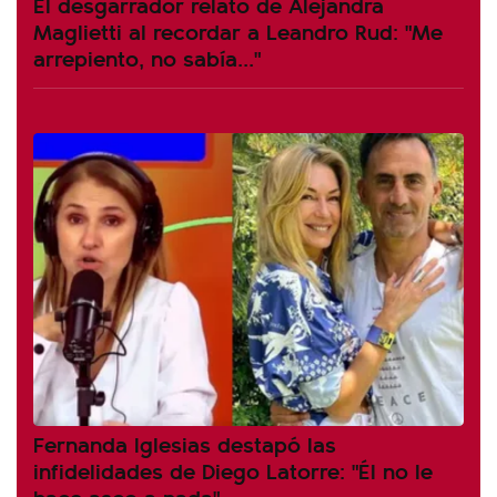
El desgarrador relato de Alejandra
Maglietti al recordar a Leandro Rud: "Me
arrepiento, no sabía..."
Fernanda Iglesias destapó las
infidelidades de Diego Latorre: "Él no le
hace asco a nada"