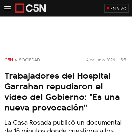
EN VIVO
C5N >
SOCIEDAD
4 de junio 2026 - 15:51
Trabajadores del Hospital
Garrahan repudiaron el
video del Gobierno: "Es una
nueva provocación"
La Casa Rosada publicó un documental
de 15 minutos donde cuestiona a los