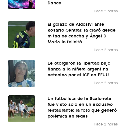
Dance
Hace 2 horas
El golazo de Aldosivi ante
Rosario Central: la clavó desde
mitad de cancha y Ángel Di
María lo felicitó
Hace 2 horas
Le otorgaron la libertad bajo
fianza a la niñera argentina
detenida por el ICE en EEUU
Hace 2 horas
Un futbolista de la Scaloneta
fue visto solo en un exclusivo
restaurante: la foto que generó
polémica en redes
Hace 2 horas