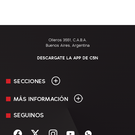
Olleros 3551, C.A.B.A.
Buenos Aires, Argentina
DESCARGATE LA APP DE C5N
SECCIONES
MÁS INFORMACIÓN
En Vivo
Minuto Uno
SEGUINOS
Mediakit
Política
Términos y condiciones
Sociedad