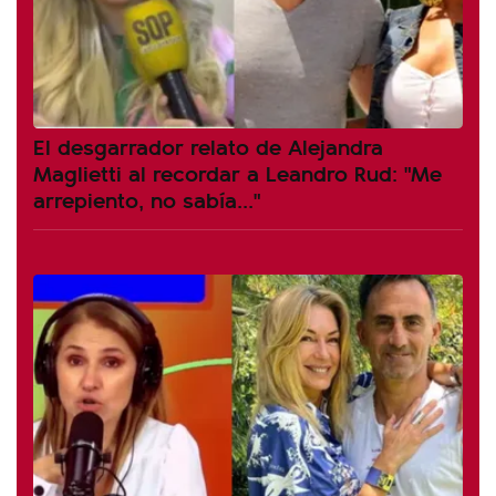
El desgarrador relato de Alejandra
Maglietti al recordar a Leandro Rud: "Me
arrepiento, no sabía..."