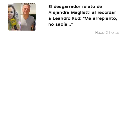
El desgarrador relato de
Alejandra Maglietti al recordar
a Leandro Rud: "Me arrepiento,
no sabía..."
Hace 2 horas