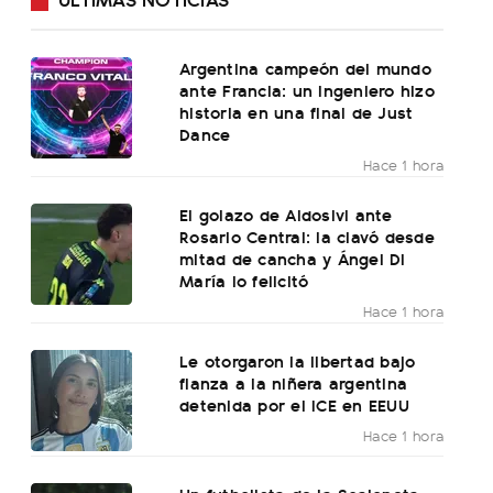
Argentina campeón del mundo
ante Francia: un ingeniero hizo
historia en una final de Just
Dance
Hace 1 hora
El golazo de Aldosivi ante
Rosario Central: la clavó desde
mitad de cancha y Ángel Di
María lo felicitó
Hace 1 hora
Le otorgaron la libertad bajo
fianza a la niñera argentina
detenida por el ICE en EEUU
Hace 1 hora