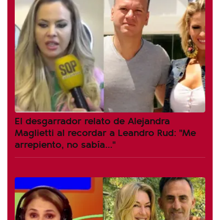
El desgarrador relato de Alejandra
Maglietti al recordar a Leandro Rud: "Me
arrepiento, no sabía..."