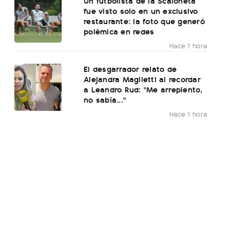
Un futbolista de la Scaloneta
fue visto solo en un exclusivo
restaurante: la foto que generó
polémica en redes
Hace 1 hora
El desgarrador relato de
Alejandra Maglietti al recordar
a Leandro Rud: "Me arrepiento,
no sabía..."
Hace 1 hora