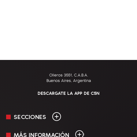
Olleros 3551, C.A.B.A.
Buenos Aires, Argentina
DESCARGATE LA APP DE C5N
SECCIONES
MÁS INFORMACIÓN
En Vivo