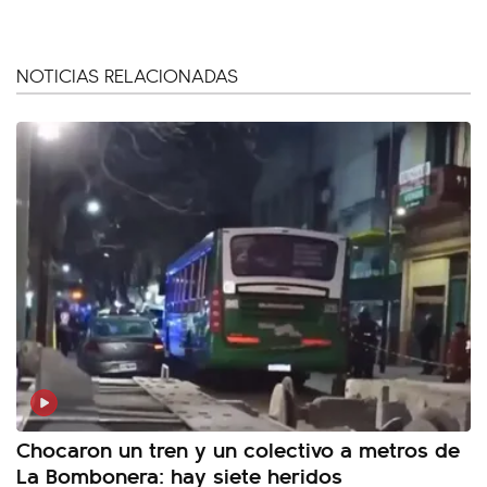
NOTICIAS RELACIONADAS
Chocaron un tren y un colectivo a metros de
La Bombonera: hay siete heridos