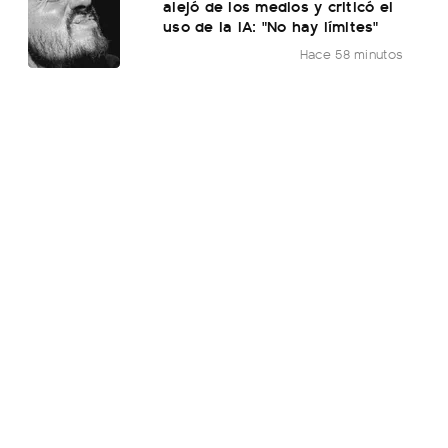
alejó de los medios y criticó el
uso de la IA: "No hay límites"
Hace 58 minutos