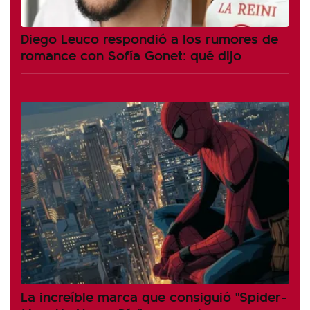
Diego Leuco respondió a los rumores de
romance con Sofía Gonet: qué dijo
La increíble marca que consiguió "Spider-