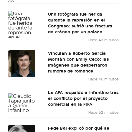
Una fotógrafa fue herida
durante la represión en el
Congreso: sufrió una fractura
de cráneo por un palazo
Hace 43 minutos
Vinculan a Roberto García
Moritán con Emily Ceco: las
imágenes que despertaron
rumores de romance
Hace 46 minutos
La AFA respaldó a Infantino tras
el conflicto por el proyecto
comercial en la FIFA
Hace 52 minutos
Fede Bal explicó por qué se