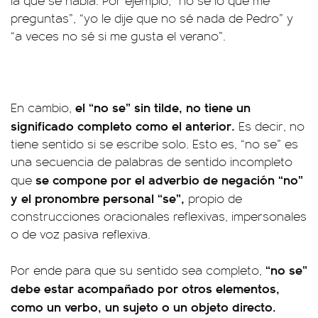
la que se habla. Por ejemplo, “no sé lo que me
preguntas”, “yo le dije que no sé nada de Pedro” y
“a veces no sé si me gusta el verano”.
el “no se” sin tilde, no tiene un
En cambio,
significado completo como el anterior.
Es decir, no
tiene sentido si se escribe solo. Esto es, “no se” es
una secuencia de palabras de sentido incompleto
se compone por el adverbio de negación “no”
que
y el pronombre personal “se”,
propio de
construcciones oracionales reflexivas, impersonales
o de voz pasiva reflexiva.
“no se”
Por ende para que su sentido sea completo,
debe estar acompañado por otros elementos,
como un verbo, un sujeto o un objeto directo.