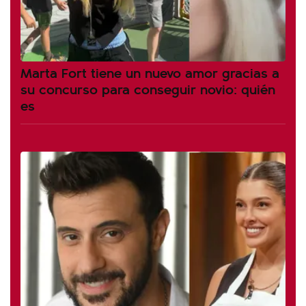
Marta Fort tiene un nuevo amor gracias a
su concurso para conseguir novio: quién
es