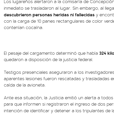
Los lugareños alertaron a la comisaría de Concepción
inmediato se trasladaron al lugar. Sin embargo, al llega
descubrieron personas heridas ni fallecidas
y encont
con la carga de 10 panes rectangulares de color verde
contenían cocaína.
324 kil
El pesaje del cargamento determinó que había
quedaron a disposición de la justicia federal.
Testigos presenciales aseguraron a los investigador
aparentes lesiones fueron rescatadas y trasladadas e
caída de la avioneta.
Ante esa situación, la Justicia emitió un alerta a todos
para que informen si registraron el ingreso de dos pe
intención de identificar y detener a los tripulantes de 