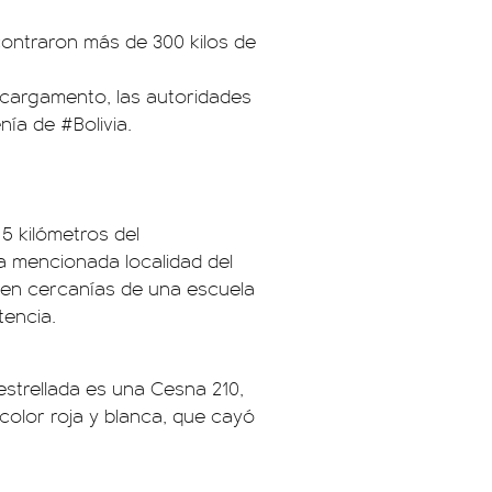
contraron más de 300 kilos de
 cargamento, las autoridades
enía de
#Bolivia
.
 5 kilómetros del
la mencionada localidad del
 en cercanías de una escuela
tencia.
estrellada es una Cesna 210,
 color roja y blanca, que cayó