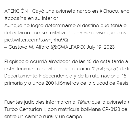
ATENCIÓN | Cayó una avioneta narco en
#Chaco
: en
#cocaína
en su interior.
Aunque no logró determinarse el destino que tenía el
detectaron que se trataba de una aeronave que prov
pic.twitter.com/tawnjhhu9Q
— Gustavo M. Alfaro (@GMALFARO)
July 19, 2023
El episodio ocurrió alrededor de las 16 de esta tarde a
establecimiento rural conocido como
"La Aurora"
, de 
Departamento Independencia y de la ruta nacional 16,
primaria y a unos 200 kilómetros de la ciudad de Resis
Fuentes judiciales informaron a
Télam
que la avioneta 
Turbo Centurion II, con matrícula boliviana CP-3123 de
entre un camino rural y un campo.