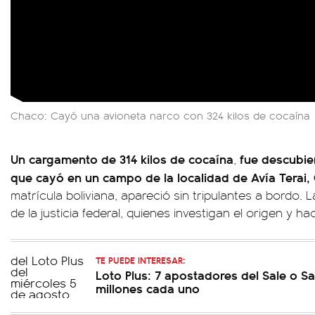
Chaco: Cayó una avioneta narco con 324 kilos de cocaína
Un cargamento de 314 kilos de cocaína
fue descubie
,
que cayó en un campo de la localidad de Avía Terai,
matrícula boliviana, apareció sin tripulantes a bordo.
de la justicia federal, quienes investigan el origen y ha
TE PUEDE INTERESAR:
Loto Plus: 7 apostadores del Sale o Sa
millones cada uno