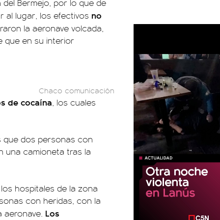
 del Bermejo, por lo que de
no
r al lugar, los efectivos
raron la aeronave volcada,
 que en su interior
Chaco comunicación
os de cocaína
, los cuales
es que dos personas con
n una camioneta tras la
 los hospitales de la zona
rsonas con heridas, con la
Los
la aeronave.