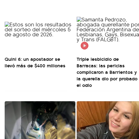
Quini 6: un apostador se
Triple lesbicidio de
llevó más de $400 millones
Barracas: las pericias
complicaron a Barrientos y
la querella dio por probado
el odio