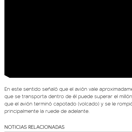
En este sentido señaló que el avión vale aproximadame
que se transporta dentro de él puede superar el milló
que el avión terminó capotado (volcado) y se le rompió 
principalmente la ruede de adelante.
NOTICIAS RELACIONADAS