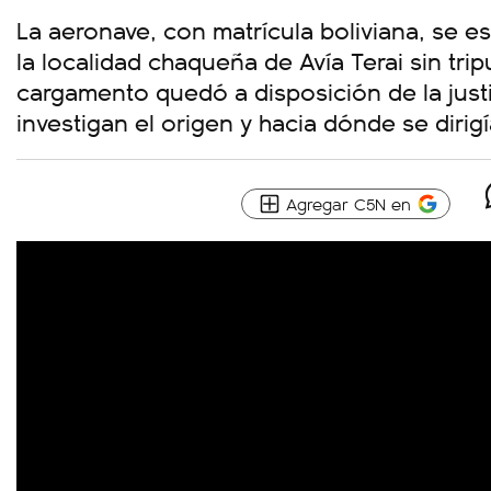
La aeronave, con matrícula boliviana, se e
la localidad chaqueña de Avía Terai sin trip
cargamento quedó a disposición de la justi
investigan el origen y hacia dónde se dirigí
Agregar C5N en