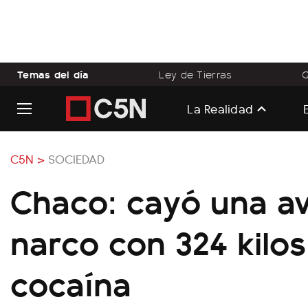
Temas del día
Ley de Tierras
Q
La Realidad
C5N >
SOCIEDAD
Chaco: cayó una a
narco con 324 kilos
cocaína