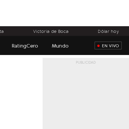
ta
Victoria de Boca
Dólar hoy
RatingCero
Mundo
EN VIVO