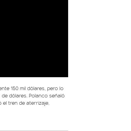
nte 150 mil dólares, pero lo
n de dólares. Polanco señaló
el tren de aterrizaje,