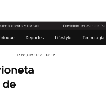
uirno contra Villarruel
Femicidio en Mar del Pla
Enfoque
Deportes
Lifestyle
Tecnología
19 de julio 2023 - 08:25
vioneta
 de