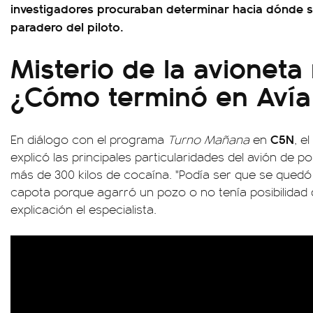
investigadores procuraban determinar hacia dónde se
paradero del piloto.
Misterio de la avioneta
¿Cómo terminó en Avía
C5N
En diálogo con el programa
Turno Mañana
en
, e
explicó las principales particularidades del avión de
más de 300 kilos de cocaína. "Podía ser que se quedó
capota porque agarró un pozo o no tenía posibilidad 
explicación el especialista.