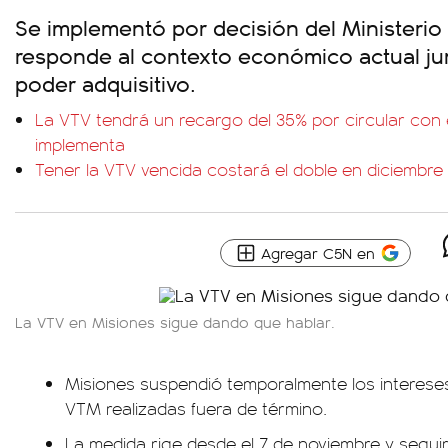
Se implementó por decisión del Ministerio
responde al contexto económico actual jun
poder adquisitivo.
La VTV tendrá un recargo del 35% por circular con 
implementa
Tener la VTV vencida costará el doble en diciembre
Agregar C5N en
La VTV en Misiones sigue dando que hablar.
Misiones suspendió temporalmente los intereses
VTM realizadas fuera de término.
La medida rige desde el 7 de noviembre y seguir