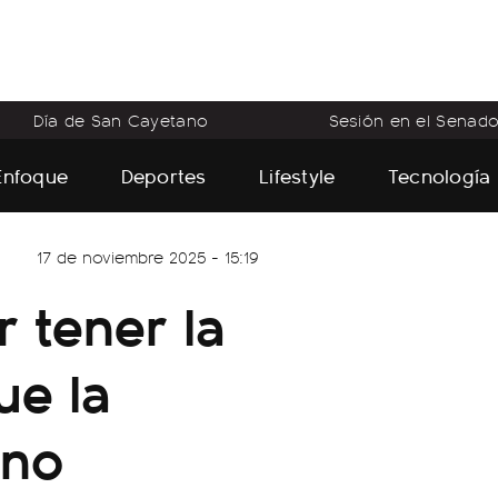
Día de San Cayetano
Sesión en el Senad
Enfoque
Deportes
Lifestyle
Tecnología
17 de noviembre 2025 - 15:19
 tener la
ue la
rno