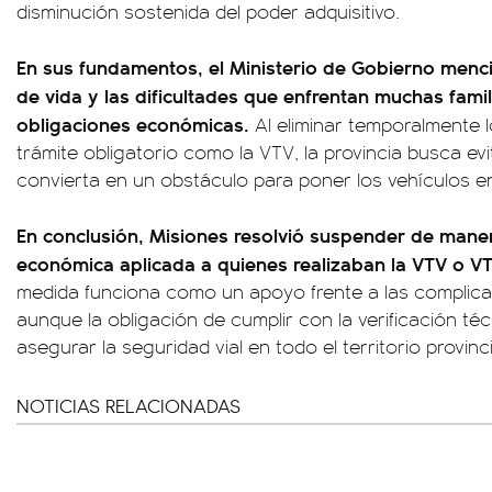
disminución sostenida del poder adquisitivo.
En sus fundamentos, el Ministerio de Gobierno menc
de vida y las dificultades que enfrentan muchas fami
obligaciones económicas.
Al eliminar temporalmente 
trámite obligatorio como la VTV, la provincia busca e
convierta en un obstáculo para poner los vehículos en
En conclusión, Misiones resolvió suspender de man
económica aplicada a quienes realizaban la VTV o VT
medida funciona como un apoyo frente a las complicac
aunque la obligación de cumplir con la verificación t
asegurar la seguridad vial en todo el territorio provinci
NOTICIAS RELACIONADAS