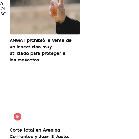
ANMAT prohibió la venta de
un insecticida muy
utilizado para proteger a
las mascotas
Corte total en Avenida
Corrientes y Juan B Justo: