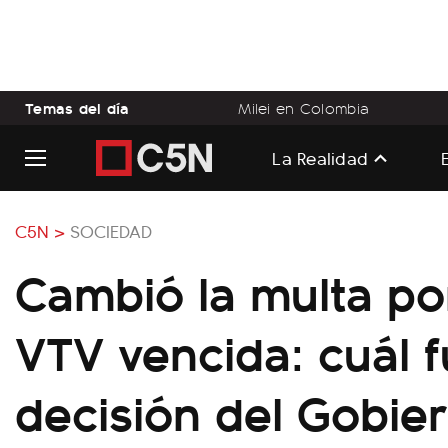
Temas del día
Milei en Colombia
La Realidad
C5N >
SOCIEDAD
Cambió la multa por
VTV vencida: cuál f
decisión del Gobie