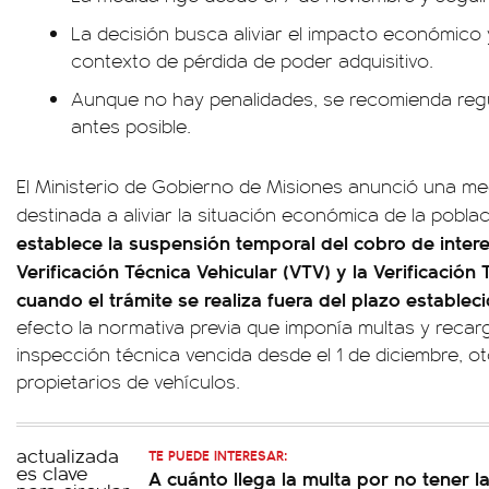
La decisión busca aliviar el impacto económico 
contexto de pérdida de poder adquisitivo.
Aunque no hay penalidades, se recomienda regula
antes posible.
El Ministerio de Gobierno de Misiones anunció una med
destinada a aliviar la situación económica de la pobla
establece la suspensión temporal del cobro de inter
Verificación Técnica Vehicular (VTV) y la Verificació
cuando el trámite se realiza fuera del plazo estableci
efecto la normativa previa que imponía multas y recar
inspección técnica vencida desde el 1 de diciembre, ot
propietarios de vehículos.
TE PUEDE INTERESAR:
A cuánto llega la multa por no tener l