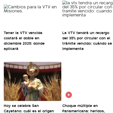
Tener la VTV vencida
La VTV tendrá un recargo
costará el doble en
del 35% por circular con el
diciembre 2025: donde
trámite vencido: cuándo se
aplicará
implementa
Hoy se celebra San
Choque múltiple en
Cayetano: cuál es el origen
Panamericana: heridos,