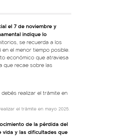
ial el 7 de noviembre y
namental indique lo
itorios, se recuerda a los
 en el menor tiempo posible.
xto económico que atraviesa
rga que recae sobre las
alizar el trámite en mayo 2025.
ocimiento de la pérdida del
 vida y las dificultades que