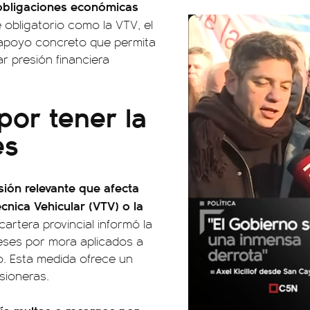
obligaciones económicas
e obligatorio como la VTV, el
 apoyo concreto que permita
ar presión financiera
por tener la
es
sión relevante que afecta
cnica Vehicular (VTV) o la
 cartera provincial informó la
eses por mora aplicados a
o. Esta medida ofrece un
sioneras.