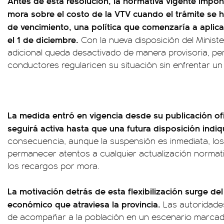
Antes de esta resolución, la normativa vigente impo
mora sobre el costo de la VTV cuando el trámite se 
de vencimiento, una política que comenzaría a aplic
el 1 de diciembre.
Con la nueva disposición del Minist
adicional queda desactivado de manera provisoria, pe
conductores regularicen su situación sin enfrentar un 
La medida entró en vigencia desde su publicación ofi
seguirá activa hasta que una futura disposición indiq
consecuencia, aunque la suspensión es inmediata, los
permanecer atentos a cualquier actualización normat
los recargos por mora.
La motivación detrás de esta flexibilización surge del
económico que atraviesa la provincia.
Las autoridade
de acompañar a la población en un escenario marcado 