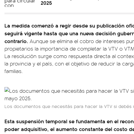
2025
La medida comenzó a regir desde su publicación ofic
seguirá vigente hasta que una nueva decisión guber
contrario.
Aunque se elimina el cobro de intereses pun
propietarios la importancia de completar la VTV o VTM
La resolución surge como respuesta directa al conte
la provincia y el país, con el objetivo de reducir la ca
familias.
Los documentos que necesitás para hacer la VTV si debés re
Esta suspensión temporal se fundamenta en el recon
poder adquisitivo, el aumento constante del costo de