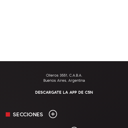
Olleros 3551, C.A.B.A.
Buenos Aires, Argentina
DESCARGATE LA APP DE C5N
SECCIONES