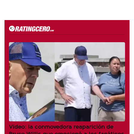
Video: la conmovedora reaparición de
Bruce Willis que emocionó a los fanáticos