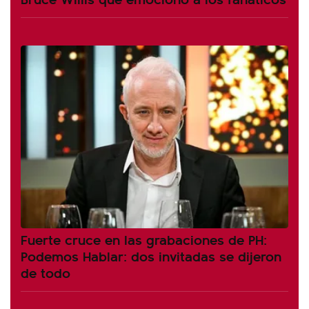
Fuerte cruce en las grabaciones de PH:
Podemos Hablar: dos invitadas se dijeron
de todo