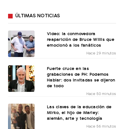
ÚLTIMAS NOTICIAS
Video: la conmovedora
reaparición de Bruce Willis que
emocionó a los fanáticos
Hace 29 minutos
Fuerte cruce en las
grabaciones de PH: Podemos
Hablar: dos invitadas se dijeron
de todo
Hace 50 minutos
Las claves de la educación de
Mirko, el hijo de Marley:
alemán, arte y tecnología
Hace 56 minutos