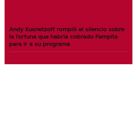
Andy Kusnetzoff rompió el silencio sobre
la fortuna que habría cobrado Pampita
para ir a su programa