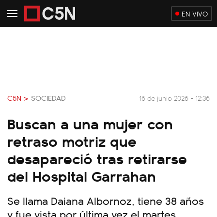
EN VIVO
C5N >
SOCIEDAD
16 de junio 2026 - 12:36
Buscan a una mujer con
retraso motriz que
desapareció tras retirarse
del Hospital Garrahan
Se llama Daiana Albornoz, tiene 38 años
y fue vista por última vez el martes