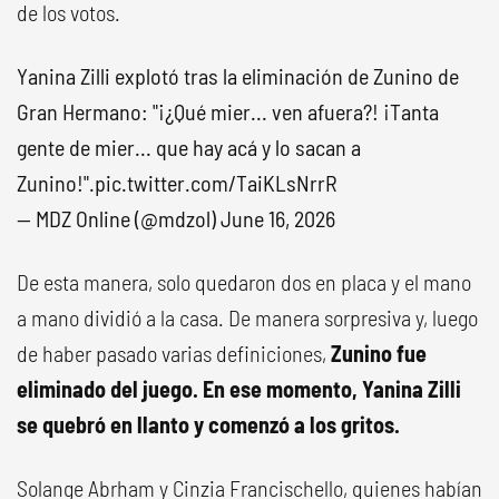
de los votos.
Yanina Zilli explotó tras la eliminación de Zunino de
Gran Hermano: "¡¿Qué mier... ven afuera?! ¡Tanta
gente de mier... que hay acá y lo sacan a
Zunino!".
pic.twitter.com/TaiKLsNrrR
— MDZ Online (@mdzol)
June 16, 2026
De esta manera, solo quedaron dos en placa y el mano
a mano dividió a la casa. De manera sorpresiva y, luego
de haber pasado varias definiciones,
Zunino fue
eliminado del juego. En ese momento, Yanina Zilli
se quebró en llanto y comenzó a los gritos.
Solange Abrham y Cinzia Francischello, quienes habían