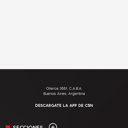
Olleros 3551, C.A.B.A.
Buenos Aires, Argentina
DESCARGATE LA APP DE C5N
SECCIONES