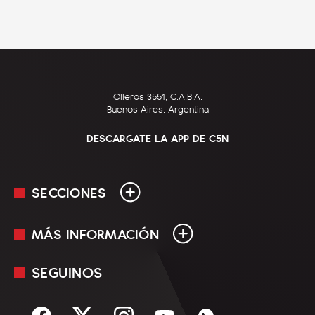
Olleros 3551, C.A.B.A.
Buenos Aires, Argentina
DESCARGATE LA APP DE C5N
SECCIONES
MÁS INFORMACIÓN
En Vivo
Minuto Uno
SEGUINOS
Mediakit
Política
Términos y condiciones
Sociedad