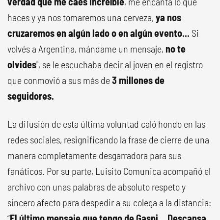
verdad que me caes increíble
, me encanta lo que
haces y ya nos tomaremos una cerveza,
ya nos
cruzaremos en algún lado o en algún evento...
Si
volvés a Argentina, mándame un mensaje,
no te
olvides
", se le escuchaba decir al joven en el registro
que conmovió a sus más de
3 millones de
seguidores.
La difusión de esta última voluntad caló hondo en las
redes sociales, resignificando la frase de cierre de una
manera completamente desgarradora para sus
fanáticos. Por su parte, Luisito Comunica acompañó el
archivo con unas palabras de absoluto respeto y
sincero afecto para despedir a su colega a la distancia:
“
El último mensaje que tengo de Gaspi... Descansa