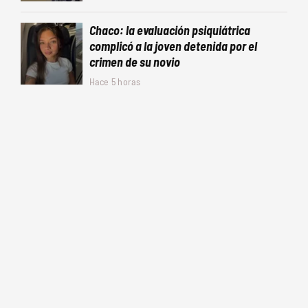
Chaco: la evaluación psiquiátrica
complicó a la joven detenida por el
crimen de su novio
Hace 5 horas