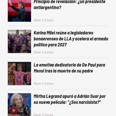
Principio de revelación: ¿un presidente
antiargentino?
Hace 4 horas
Karina Milei reúne a legisladores
bonaerenses de LLA y acelera el armado
político para 2027
Hace 4 horas
La emotiva dedicatoria de De Paul para
Messi tras la muerte de su padre
Hace 4 horas
Mirtha Legrand apuró a Adrián Suar por
su nueva película: "¿Sos narcisista?"
Hace 4 horas