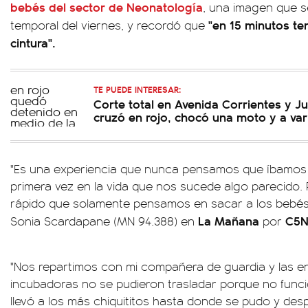
bebés del sector de Neonatología
, una imagen que se
"en 15 minutos te
temporal del viernes, y recordó que
cintura".
TE PUEDE INTERESAR:
Corte total en Avenida Corrientes y J
cruzó en rojo, chocó una moto y a var
"Es una experiencia que nunca pensamos que íbamos a
primera vez en la vida que nos sucede algo parecido.
rápido que solamente pensamos en sacar a los bebés"
La Mañana
C5N
Sonia Scardapane (MN 94.388) en
por
"Nos repartimos con mi compañera de guardia y las e
incubadoras no se pudieron trasladar porque no func
llevó a los más chiquititos hasta donde se pudo y des