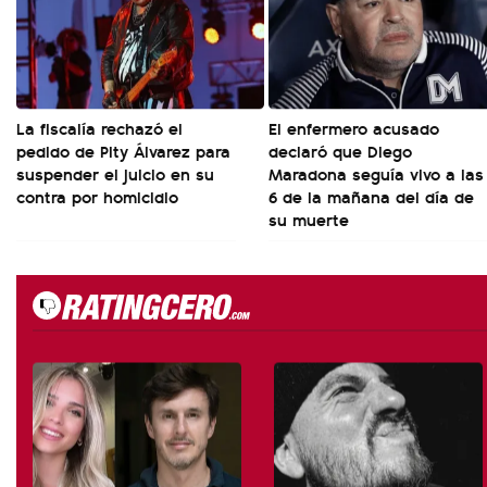
La fiscalía rechazó el
El enfermero acusado
pedido de Pity Álvarez para
declaró que Diego
suspender el juicio en su
Maradona seguía vivo a las
contra por homicidio
6 de la mañana del día de
su muerte