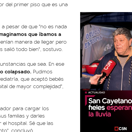
tor del primer piso que es una
" a pesar de que "no es nada
imaginamos que íbamos a
tenían manera de llegar pero
 salió todo bien", sostuvo.
cunstancias que sea. En ese
do colapsado.
Pudimos
ediatría, que aceptó bebés
ital de mayor complejidad",
ador para cargar los
s familias y darles
 el hospital. Sé que las
to", concluyó.