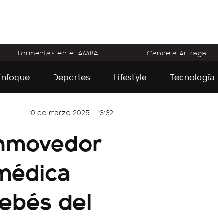
Tormentas en el AMBA
Candela Arizaga
Enfoque
Deportes
Lifestyle
Tecnología
10 de marzo 2025 - 13:32
onmovedor
 médica
bebés del