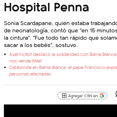
Hospital Penna
Sonia Scardapane, quien estaba trabajando
de neonatología, contó que "en 15 minuto
la cintura". "Fue todo tan rápido que sol
sacar a los bebés", sostuvo.
Axel Kicillof destacó la solidaridad con Bahía Blanca
nos vende Milei"
Catástrofe en Bahía Blanca: el papa Francisco expre
personas afectadas
Agregar C5N en