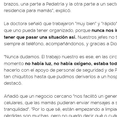
brazos, una parte a Pediatría y la otra parte a un sec
residencia para mamás", explicó.
La doctora señaló que trabajaron "muy bien" y "rápido
nunca nos 
que uno pueda tener organizado, porque
tener que pasar una situación así.
Nuestros jefes no 
siempre al teléfono, acompañándonos, y gracias a Dios
"Nunca dudamos. El trabajo nuestro es ese, en las cir
no había luz, no había oxígeno, estaba to
momento
hacerlo con el apoyo de personal de seguridad y de P
tan chiquititos hasta que pudimos derivarlos a un hosp
destacó.
Añadió que un negocio cercano "nos facilitó un gener
celulares, que las mamás pudieran enviar mensajes a su
tranquilidad". "Por lo que sé, están empezando a limpiar
pérdidas son muchas, pero no puedo decir qué o cuán