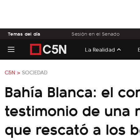
Temas del día
Sesión en el Senado
La Realidad
C5N >
SOCIEDAD
Bahía Blanca: el c
testimonio de una
que rescató a los 