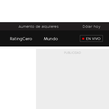
Aumento de alquileres
Dólar hoy
RatingCero
Mundo
EN VIVO