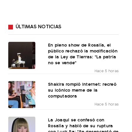
ÚLTIMAS NOTICIAS
En pleno show de Rosalía, el
público rechazó la modificación
de la Ley de Tierras: "La patria
no se vende"
Hace 5 horas
Shakira rompió internet: recreó
su icónico meme de la
computadora
Hace 5 horas
La Joaqui se confesó con
Rosalía y habló de su ruptura
con Luck Ra: "Se desencantó de