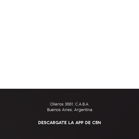
Olleros 3551, C.A.B.A.
Buenos Aires, Argentina
DESCARGATE LA APP DE C5N