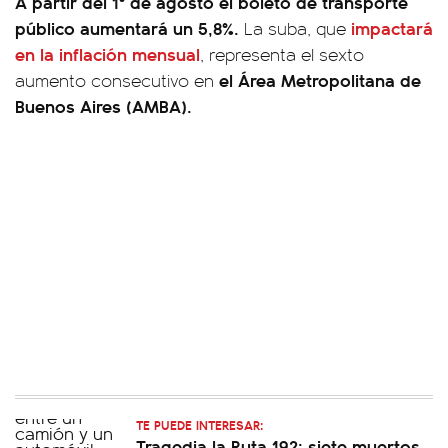
A partir del 1° de agosto el boleto de transporte
público aumentará un 5,8%.
impactará
La suba, que
en la inflación mensual
, representa el sexto
el Área Metropolitana de
aumento consecutivo en
Buenos Aires (AMBA).
TE PUEDE INTERESAR:
Tragedia la Ruta 192: siete muertos