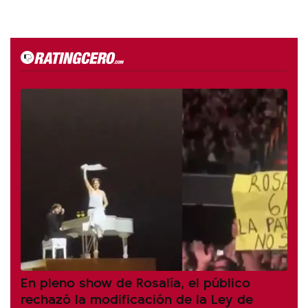
En pleno show de Rosalía, el público
rechazó la modificación de la Ley de