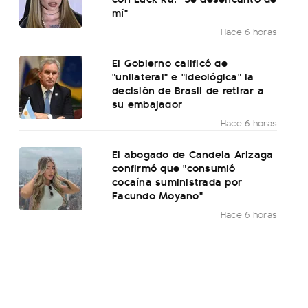
mí"
Hace 6 horas
El Gobierno calificó de
"unilateral" e "ideológica" la
decisión de Brasil de retirar a
su embajador
Hace 6 horas
El abogado de Candela Arizaga
confirmó que "consumió
cocaína suministrada por
Facundo Moyano"
Hace 6 horas