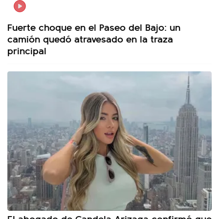
Fuerte choque en el Paseo del Bajo: un
camión quedó atravesado en la traza
principal
El abogado de Candela Arizaga confirmó que