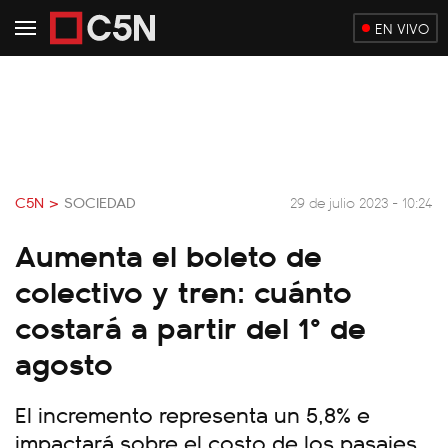
EN VIVO
C5N >
SOCIEDAD
29 de julio 2023 - 10:24
Aumenta el boleto de
colectivo y tren: cuánto
costará a partir del 1° de
agosto
El incremento representa un 5,8% e
impactará sobre el costo de los pasajes