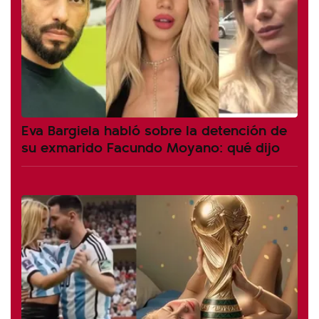
Eva Bargiela habló sobre la detención de
su exmarido Facundo Moyano: qué dijo