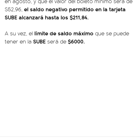
en agosto, y que el valor del boleto mínimo será de
el saldo negativo permitido en la tarjeta
$52,96,
SUBE alcanzará hasta los $211,84.
límite de saldo máximo
A su vez, el
que se puede
SUBE
$6000.
tener en la
será de