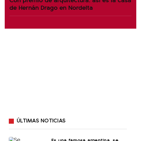
de Hernán Drago en Nordelta
ÚLTIMAS NOTICIAS
Es una famosa argentina, se