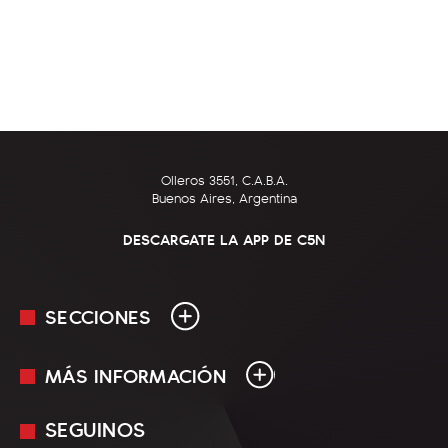
Olleros 3551, C.A.B.A.
Buenos Aires, Argentina
DESCARGATE LA APP DE C5N
SECCIONES
MÁS INFORMACIÓN
En Vivo
Minuto Uno
SEGUINOS
Mediakit