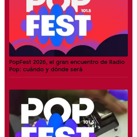
PopFest 2026, el gran encuentro de Radio
Pop: cuándo y dónde será