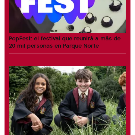
PopFest: el festival que reunirá a más de
20 mil personas en Parque Norte