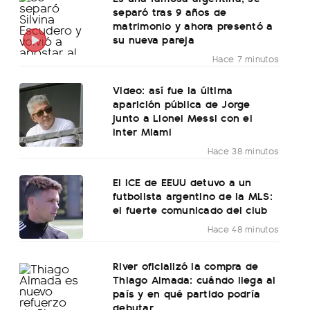
separó tras 9 años de
matrimonio y ahora presentó a
su nueva pareja
Hace 7 minutos
Video: así fue la última
aparición pública de Jorge
junto a Lionel Messi con el
Inter Miami
Hace 38 minutos
El ICE de EEUU detuvo a un
futbolista argentino de la MLS:
el fuerte comunicado del club
Hace 48 minutos
River oficializó la compra de
Thiago Almada: cuándo llega al
país y en qué partido podría
debutar