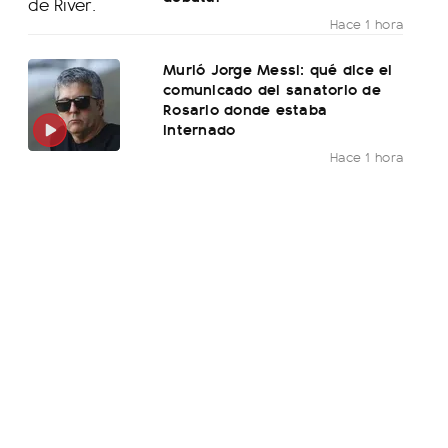
Hace 1 hora
Murió Jorge Messi: qué dice el
comunicado del sanatorio de
Rosario donde estaba
internado
Hace 1 hora