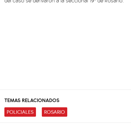
del caso se derivaron a la seccional 19° de Rosario.
TEMAS RELACIONADOS
POLICIALES
ROSARIO