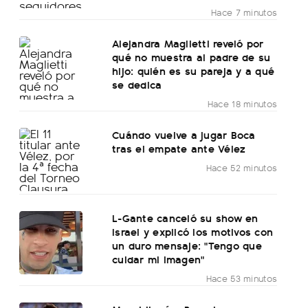
Hace 7 minutos
Alejandra Maglietti reveló por
qué no muestra al padre de su
hijo: quién es su pareja y a qué
se dedica
Hace 18 minutos
Cuándo vuelve a jugar Boca
tras el empate ante Vélez
Hace 52 minutos
L-Gante canceló su show en
Israel y explicó los motivos con
un duro mensaje: "Tengo que
cuidar mi imagen"
Hace 53 minutos