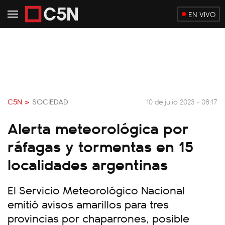
EN VIVO
C5N >
SOCIEDAD
10 de julio 2023 - 08:17
Alerta meteorológica por
ráfagas y tormentas en 15
localidades argentinas
El Servicio Meteorológico Nacional
emitió avisos amarillos para tres
provincias por chaparrones, posible