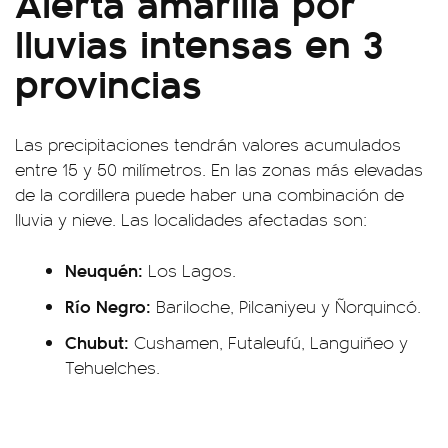
Alerta amarilla por
lluvias intensas en 3
provincias
Las precipitaciones tendrán valores acumulados
entre 15 y 50 milímetros. En las zonas más elevadas
de la cordillera puede haber una combinación de
lluvia y nieve. Las localidades afectadas son:
Neuquén:
Los Lagos.
Río Negro:
Bariloche, Pilcaniyeu y Ñorquincó.
Chubut:
Cushamen, Futaleufú, Languiñeo y
Tehuelches.