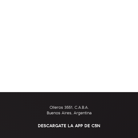
Olleros 3551, C.A.B.A.
Buenos Aires, Argentina
DESCARGATE LA APP DE C5N