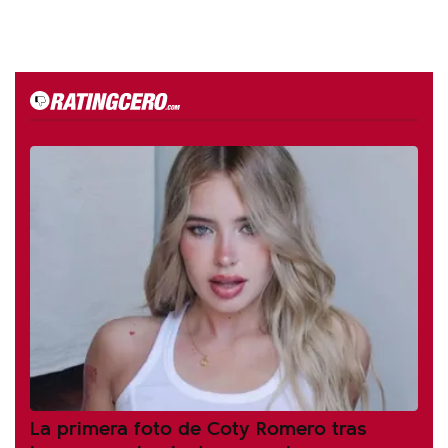
La primera foto de Coty Romero tras