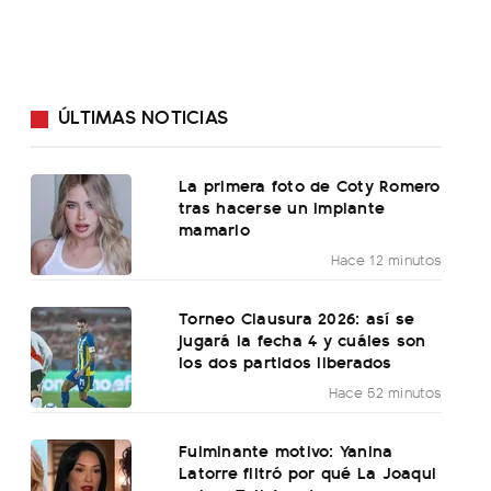
ÚLTIMAS NOTICIAS
La primera foto de Coty Romero
tras hacerse un implante
mamario
Hace 12 minutos
Torneo Clausura 2026: así se
jugará la fecha 4 y cuáles son
los dos partidos liberados
Hace 52 minutos
Fulminante motivo: Yanina
Latorre filtró por qué La Joaqui