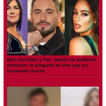
Nico Occhiato y Flor Jazmín no pudieron
disimular: la pregunta en vivo que los
incomodó mucho