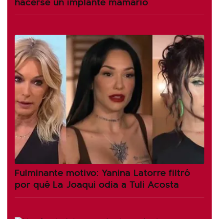
hacerse un implante mamario
Fulminante motivo: Yanina Latorre filtró
por qué La Joaqui odia a Tuli Acosta