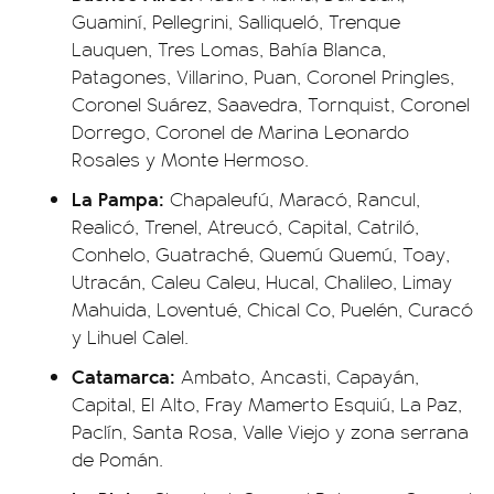
Guaminí, Pellegrini, Salliqueló, Trenque
Lauquen, Tres Lomas, Bahía Blanca,
Patagones, Villarino, Puan, Coronel Pringles,
Coronel Suárez, Saavedra, Tornquist, Coronel
Dorrego, Coronel de Marina Leonardo
Rosales y Monte Hermoso.
La Pampa:
Chapaleufú, Maracó, Rancul,
Realicó, Trenel, Atreucó, Capital, Catriló,
Conhelo, Guatraché, Quemú Quemú, Toay,
Utracán, Caleu Caleu, Hucal, Chalileo, Limay
Mahuida, Loventué, Chical Co, Puelén, Curacó
y Lihuel Calel.
Catamarca:
Ambato, Ancasti, Capayán,
Capital, El Alto, Fray Mamerto Esquiú, La Paz,
Paclín, Santa Rosa, Valle Viejo y zona serrana
de Pomán.