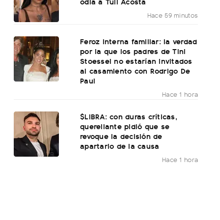
odia a Tuli Acosta
Hace 59 minutos
Feroz interna familiar: la verdad
por la que los padres de Tini
Stoessel no estarían invitados
al casamiento con Rodrigo De
Paul
Hace 1 hora
$LIBRA: con duras críticas,
querellante pidió que se
revoque la decisión de
apartarlo de la causa
Hace 1 hora