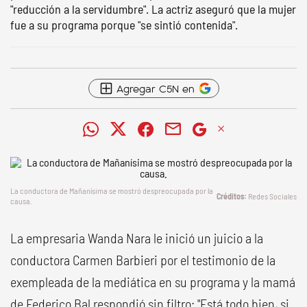
"reducción a la servidumbre". La actriz aseguró que la mujer
fue a su programa porque "se sintió contenida".
Agregar C5N en
La conductora de Mañanísima se mostró despreocupada por la
Redes Sociales
causa.
La empresaria Wanda Nara le inició un juicio a la
conductora Carmen Barbieri por el testimonio de la
exempleada de la mediática en su programa y la mamá
de Federico Bal respondió sin filtro: "Está todo bien, si