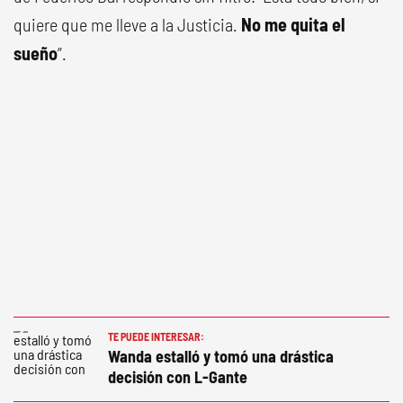
quiere que me lleve a la Justicia.
No me quita el
sueño
”.
TE PUEDE INTERESAR:
Wanda estalló y tomó una drástica
decisión con L-Gante