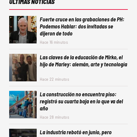
ÚLTIMAS NOTICIAS
Fuerte cruce en las grabaciones de PH:
Podemos Hablar: dos invitadas se
dijeron de todo
Hace 16 minutos
Las claves de la educación de Mirko, el
hijo de Marley: alemán, arte y tecnología
Hace 22 minutos
La construcción no encuentra piso:
registró su cuarta baja en lo que va del
año
Hace 28 minutos
La industria rebotó en junio, pero