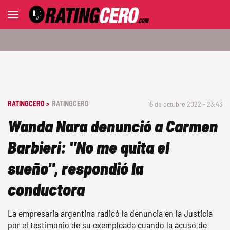
RATINGCERO >
RATINGCERO
15 de octubre 2022 - 23:43
Wanda Nara denunció a Carmen
Barbieri: "No me quita el
sueño", respondió la
conductora
La empresaria argentina radicó la denuncia en la Justicia
por el testimonio de su exempleada cuando la acusó de