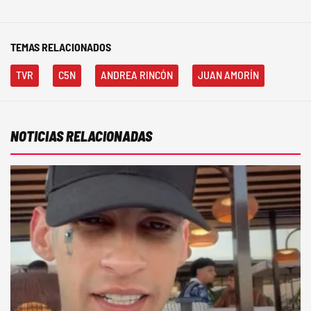
TEMAS RELACIONADOS
TVR
C5N
ANDREA RINCÓN
JUAN AMORÍN
NOTICIAS RELACIONADAS