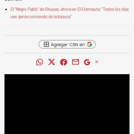
El "Negro Pablo" de Okupas, ahora en El Eternauta: "Todos los días
veo gente comiendo de la basura"
Agregar C5N en