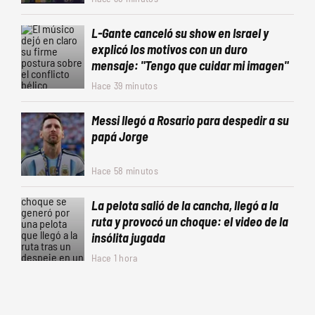
L-Gante canceló su show en Israel y
explicó los motivos con un duro
mensaje: "Tengo que cuidar mi imagen"
Hace 39 minutos
Messi llegó a Rosario para despedir a su
papá Jorge
Hace 58 minutos
La pelota salió de la cancha, llegó a la
ruta y provocó un choque: el video de la
insólita jugada
Hace 1 hora