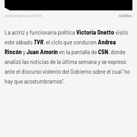
Victoria Onetto visitó TVR.
La actriz y funcionaria política
Victoria Onetto
visitó
este sábado
TVR
, el ciclo que conducen
Andrea
Rincón
y
Juan Amorín
en la pantalla de
C5N
, donde
analizó las noticias de la última semana y se expresó
ante el discurso violento del Gobierno sobre el cual "no
hay que acostumbrarnos".