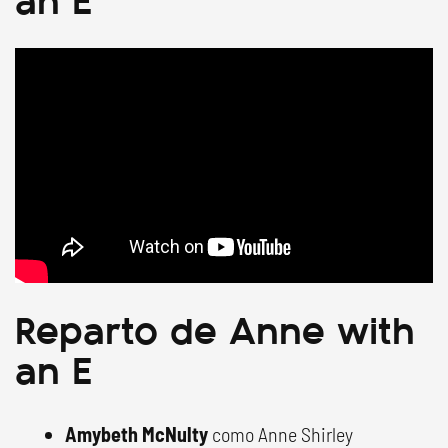
Reparto de Anne with
an E
Amybeth McNulty
como Anne Shirley