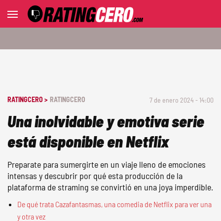
RATINGCERO >
RATINGCERO
7 de enero 2024 - 14:00
Una inolvidable y emotiva serie
está disponible en Netflix
Preparate para sumergirte en un viaje lleno de emociones
intensas y descubrir por qué esta producción de la
plataforma de straming se convirtió en una joya imperdible.
De qué trata Cazafantasmas, una comedia de Netflix para ver una
y otra vez