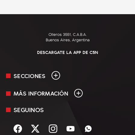
Olleros 3551, C.A.B.A.
Buenos Aires, Argentina
DESCARGATE LA APP DE C5N
SECCIONES
MÁS INFORMACIÓN
En Vivo
Minuto Uno
SEGUINOS
Mediakit
Política
Términos y condiciones
Sociedad
Rss