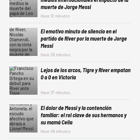
muerte de Jorge Messi
Hace 12 minutos
El emotivo minuto de silencio en el
partido de River por la muerte de Jorge
Messi
Hace 26 minutos
Lejos de los arcos, Tigre y River empatan
0 a 0 en Victoria
Hace 37 minutos
El dolor de Messi y la contención
familiar: el rol clave de sus hermanos y
su mamá Celia
Hace 46 minutos