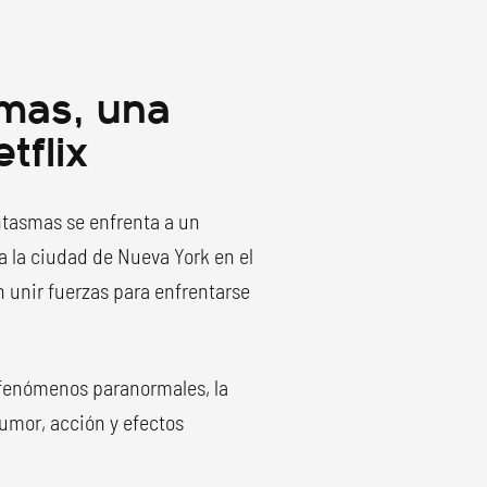
mas, una
tflix
tasmas se enfrenta a un
 la ciudad de Nueva York en el
n unir fuerzas para enfrentarse
 fenómenos paranormales, la
umor, acción y efectos