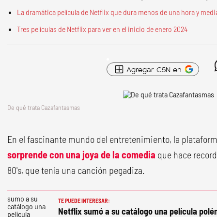
La dramática película de Netflix que dura menos de una hora y medi
Tres películas de Netflix para ver en el inicio de enero 2024
Agregar C5N en
De qué trata Cazafantasmas
En el fascinante mundo del entretenimiento, la platafor
sorprende con una joya de la comedia
que hace recorda
80's, que tenía una canción pegadiza.
TE PUEDE INTERESAR:
Netflix sumó a su catálogo una película polé