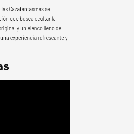
e las Cazafantasmas se
ción que busca ocultar la
riginal y un elenco lleno de
 una experiencia refrescante y
as