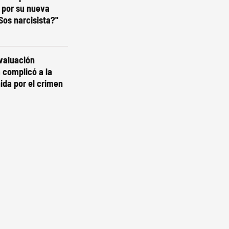
 por su nueva
¿Sos narcisista?"
valuación
a complicó a la
ida por el crimen