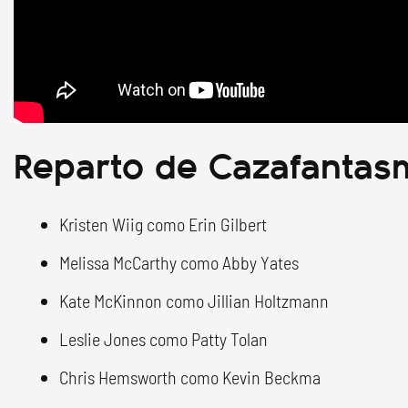
Reparto de Cazafantas
Kristen Wiig como Erin Gilbert
Melissa McCarthy como Abby Yates
Kate McKinnon como Jillian Holtzmann
Leslie Jones como Patty Tolan
Chris Hemsworth como Kevin Beckma