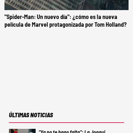
"Spider-Man: Un nuevo día": ¿cómo es la nueva
película de Marvel protagonizada por Tom Holland?
ÚLTIMAS NOTICIAS
"Ya no te hago falta": La Joaqui