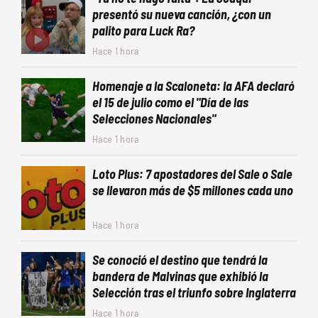
presentó su nueva canción, ¿con un
palito para Luck Ra?
Hace 1 hora
Homenaje a la Scaloneta: la AFA declaró
el 15 de julio como el "Día de las
Selecciones Nacionales"
Hace 1 hora
Loto Plus: 7 apostadores del Sale o Sale
se llevaron más de $5 millones cada uno
Hace 1 hora
Se conoció el destino que tendrá la
bandera de Malvinas que exhibió la
Selección tras el triunfo sobre Inglaterra
Hace 1 hora