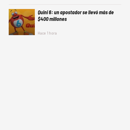
Quini 6: un apostador se llevó más de
$400 millones
Hace 1 hora