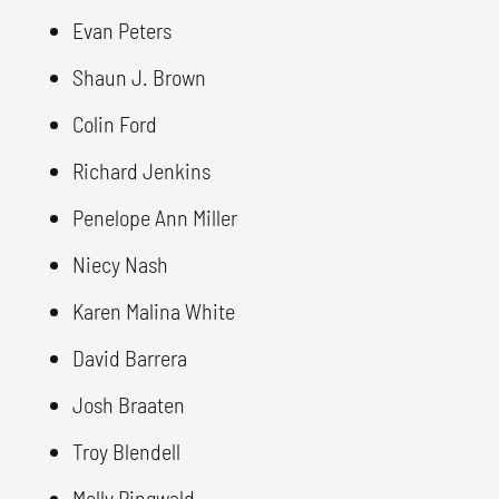
Evan Peters
Shaun J. Brown
Colin Ford
Richard Jenkins
Penelope Ann Miller
Niecy Nash
Karen Malina White
David Barrera
Josh Braaten
Troy Blendell
Molly Ringwald