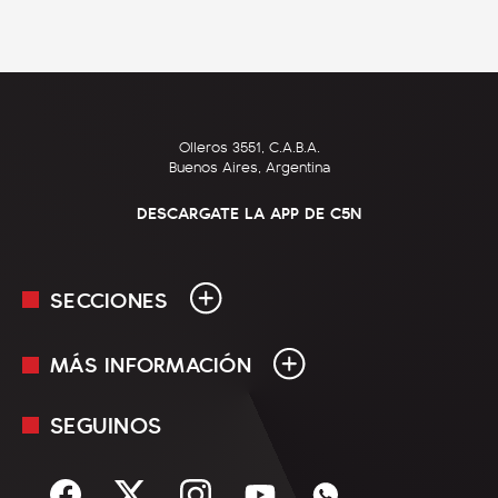
Olleros 3551, C.A.B.A.
Buenos Aires, Argentina
DESCARGATE LA APP DE C5N
SECCIONES
MÁS INFORMACIÓN
En Vivo
Minuto Uno
SEGUINOS
Mediakit
Política
Términos y condiciones
Sociedad