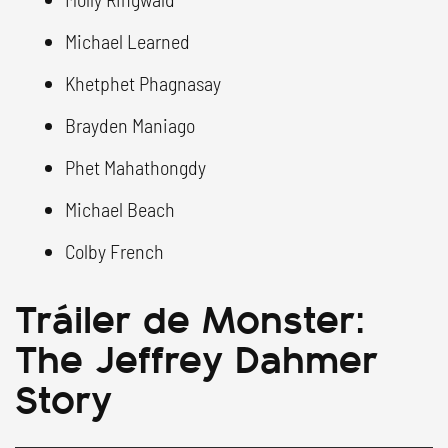
Michael Learned
Khetphet Phagnasay
Brayden Maniago
Phet Mahathongdy
Michael Beach
Colby French
Tráiler de Monster:
The Jeffrey Dahmer
Story