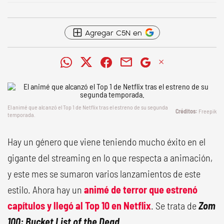
Agregar C5N en
El animé que alcanzó el Top 1 de Netflix tras el estreno de su segunda
Freepik
temporada.
Hay un género que viene teniendo mucho éxito en el
gigante del streaming en lo que respecta a animación,
y este mes se sumaron varios lanzamientos de este
estilo. Ahora hay un
animé de terror que estrenó
capítulos y llegó al Top 10 en Netflix
. Se trata de
Zom
100: Bucket List of the Dead
.