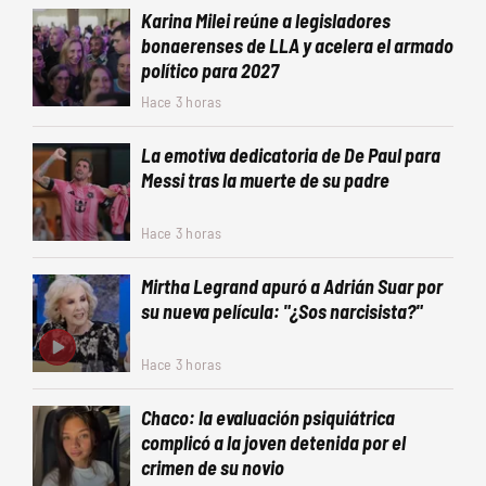
Karina Milei reúne a legisladores
bonaerenses de LLA y acelera el armado
político para 2027
Hace 3 horas
La emotiva dedicatoria de De Paul para
Messi tras la muerte de su padre
Hace 3 horas
Mirtha Legrand apuró a Adrián Suar por
su nueva película: "¿Sos narcisista?"
Hace 3 horas
Chaco: la evaluación psiquiátrica
complicó a la joven detenida por el
crimen de su novio