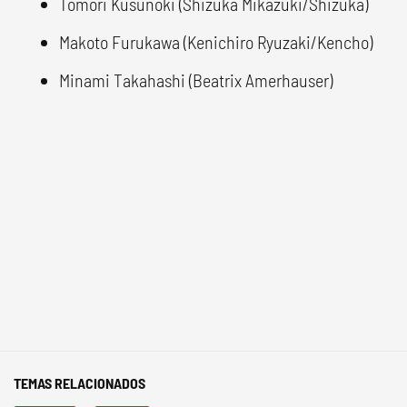
Tomori Kusunoki (Shizuka Mikazuki/Shizuka)
Makoto Furukawa (Kenichiro Ryuzaki/Kencho)
Minami Takahashi (Beatrix Amerhauser)
TEMAS RELACIONADOS