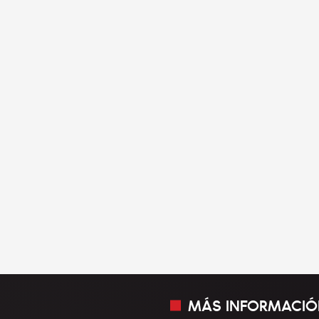
MÁS INFORMACIÓ