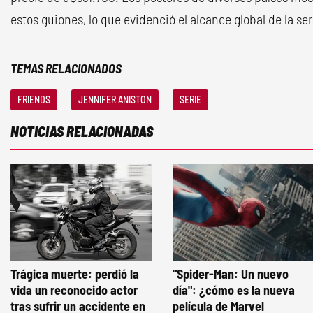
estos guiones, lo que evidenció el alcance global de la ser
TEMAS RELACIONADOS
FRIENDS
JENNIFER ANISTON
SERIE
NOTICIAS RELACIONADAS
Trágica muerte: perdió la
"Spider-Man: Un nuevo
vida un reconocido actor
día": ¿cómo es la nueva
tras sufrir un accidente en
película de Marvel