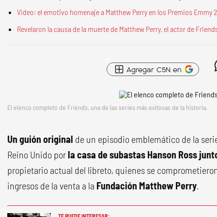
Video: el emotivo homenaje a Matthew Perry en los Premios Emmy 2
Revelaron la causa de la muerte de Matthew Perry, el actor de Friend
Agregar C5N en
El elenco completo de Friends, una de las series más exitosas de la historia.
Un guión original
de un episodio emblemático de la ser
Reino Unido por
la casa de subastas Hanson Ross junto 
propietario actual del libreto, quienes se comprometiero
ingresos de la venta a la
Fundación Matthew Perry
.
TE PUEDE INTERESAR: