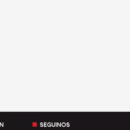
N
SEGUINOS