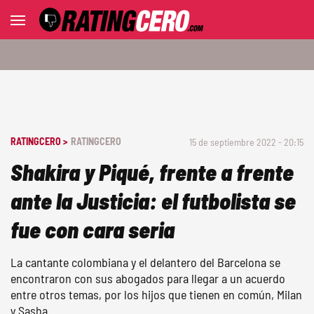
RATINGCERO >
RATINGCERO
15 de septiembre 2022 - 20:15
Shakira y Piqué, frente a frente
ante la Justicia: el futbolista se
fue con cara seria
La cantante colombiana y el delantero del Barcelona se
encontraron con sus abogados para llegar a un acuerdo
entre otros temas, por los hijos que tienen en común, Milan
y Sasha.