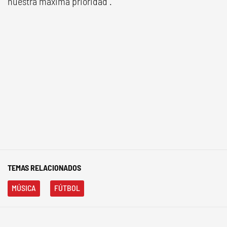
nuestra máxima prioridad".
TEMAS RELACIONADOS
MÚSICA
FÚTBOL