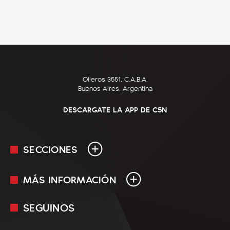
Olleros 3551, C.A.B.A.
Buenos Aires, Argentina
DESCARGATE LA APP DE C5N
SECCIONES
MÁS INFORMACIÓN
En Vivo
Minuto Uno
SEGUINOS
Mediakit
Política
Términos y condiciones