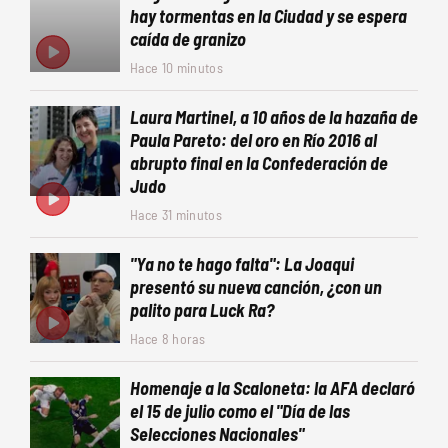
hay tormentas en la Ciudad y se espera
caída de granizo
Hace 10 minutos
Laura Martinel, a 10 años de la hazaña de
Paula Pareto: del oro en Río 2016 al
abrupto final en la Confederación de
Judo
Hace 31 minutos
"Ya no te hago falta": La Joaqui
presentó su nueva canción, ¿con un
palito para Luck Ra?
Hace 8 horas
Homenaje a la Scaloneta: la AFA declaró
el 15 de julio como el "Día de las
Selecciones Nacionales"