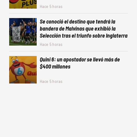
Hace 5 horas
Se conoció el destino que tendrá la
bandera de Malvinas que exhibió la
Selección tras el triunfo sobre Inglaterra
Hace 5 horas
Quini 6: un apostador se llevó más de
$400 millones
Hace 5 horas