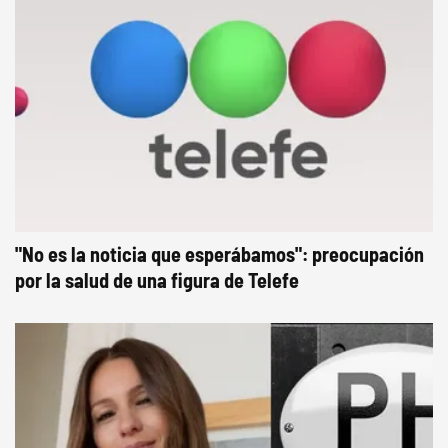
"No es la noticia que esperábamos": preocupación
por la salud de una figura de Telefe