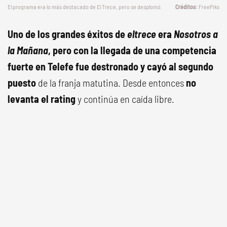
El programa era lo más destacado de El Trece, pero se desplomó.
FreePiks
Uno de los grandes éxitos de
eltrece
era
Nosotros a
la Mañana
, pero con la llegada de una competencia
fuerte en Telefe fue destronado y cayó al segundo
puesto
de la franja matutina. Desde entonces
no
levanta el rating
y continúa en caída libre.