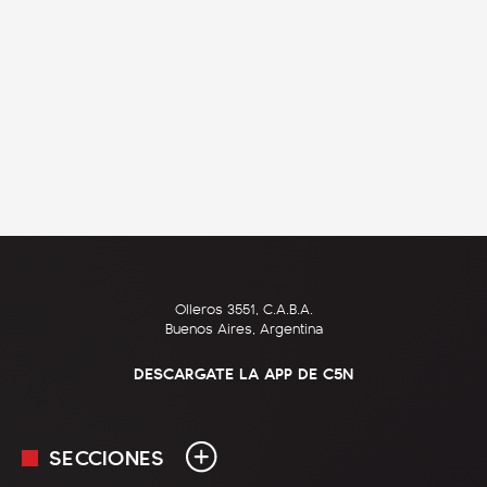
Olleros 3551, C.A.B.A.
Buenos Aires, Argentina
DESCARGATE LA APP DE C5N
SECCIONES