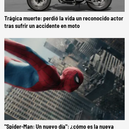
Trágica muerte: perdió la vida un reconocido actor
tras sufrir un accidente en moto
"Spider-Man: Un nuevo día": ¿cómo es la nueva