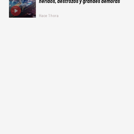
heridos, destrozos y grandes demoras
Hace 1 hora