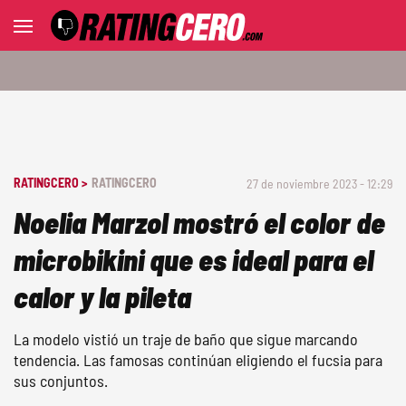
RATINGCERO >
RATINGCERO
27 de noviembre 2023 - 12:29
Noelia Marzol mostró el color de
microbikini que es ideal para el
calor y la pileta
La modelo vistió un traje de baño que sigue marcando
tendencia. Las famosas continúan eligiendo el fucsia para
sus conjuntos.