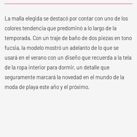
La malla elegida se destacó por contar con uno de los
colores tendencia que predominó a lo largo de la
temporada. Con un traje de baño de dos piezas en tono
fucsia, la modelo mostró un adelanto de lo que se
usará en el verano con un diseño que recuerda a la tela
de la ropa interior para dormir, un detalle que
seguramente marcará la novedad en el mundo de la
moda de playa este año y el próximo.