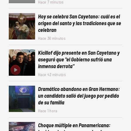
Hace 7 minutos
Hoy se celebra San Cayetano: cuál es el
origen del santo y las tradiciones que se
celebran
Hace 36 minutos
Kicillof dijo presente en San Cayetano y
aseguró que "el Gobierno sufrió una
inmensa derrota"
Hace 43 minutos
Dramático abandono en Gran Hermano:
un candidato salió del juego por pedido
de su familia
Hace 1 hora
Choque múltiple en Panamericana: