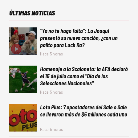
ÚLTIMAS NOTICIAS
"Ya no te hago falta": La Joaqui
presentó su nueva canción, ¿con un
palito para Luck Ra?
Hace 5 horas
Homenaje a la Scaloneta: la AFA declaró
el 15 de julio como el "Día de las
Selecciones Nacionales"
Hace 5 horas
Loto Plus: 7 apostadores del Sale o Sale
se llevaron más de $5 millones cada uno
Hace 5 horas