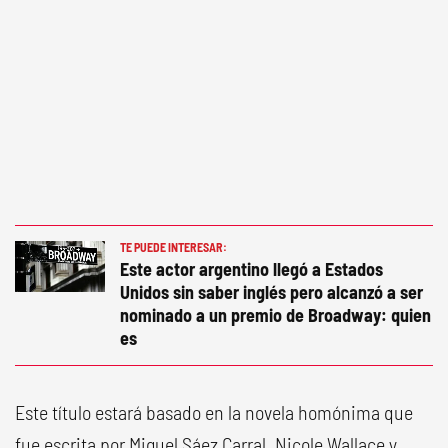
TE PUEDE INTERESAR:
Este actor argentino llegó a Estados
Unidos sin saber inglés pero alcanzó a ser
nominado a un premio de Broadway: quien
es
Este título estará basado en la novela homónima que
fue escrita por Miguel Sáez Carral. Nicole Wallace y