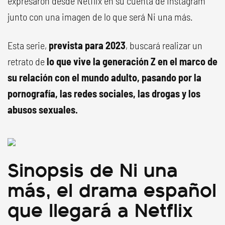
expresaron desde Netflix en su cuenta de Instagram
junto con una imagen de lo que será Ni una más.
Esta serie,
prevista para 2023
, buscará realizar un
retrato de
lo que vive la generación Z en el marco de
su relación con el mundo adulto, pasando por la
pornografía, las redes sociales, las drogas y los
abusos sexuales.
Sinopsis de Ni una
más, el drama español
que llegará a Netflix