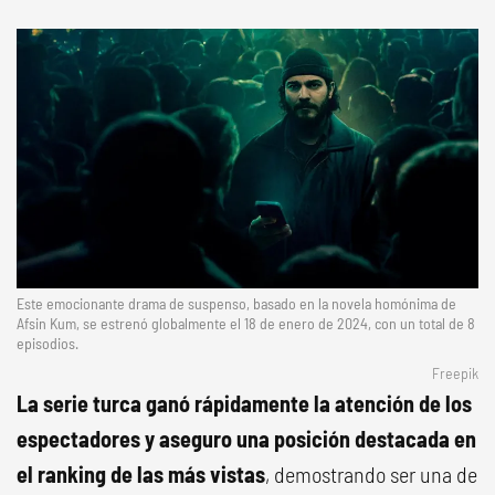
Este emocionante drama de suspenso, basado en la novela homónima de
Afsin Kum, se estrenó globalmente el 18 de enero de 2024, con un total de 8
episodios.
Freepik
La serie turca ganó rápidamente la atención de los
espectadores y aseguro una posición destacada en
el ranking de las más vistas
, demostrando ser una de