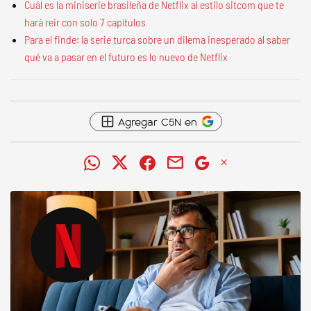
Cuál es la miniserie brasileña de Netflix al estilo sitcom que te
hará reir con solo 7 capítulos
Para el finde: la serie turca sobre un dilema inesperado al saber
qué va a pasar en el futuro es lo nuevo de Netflix
Agregar C5N en