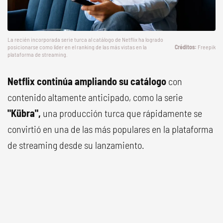
La recién incorporada serie turca al catálogo de Netflix ha logrado
posicionarse como líder en el ranking de las más vistas en la
Freepik
plataforma de streaming.
Netflix continúa ampliando su catálogo
con
contenido altamente anticipado, como la serie
"Kübra",
una producción turca que rápidamente se
convirtió en una de las más populares en la plataforma
de streaming desde su lanzamiento.