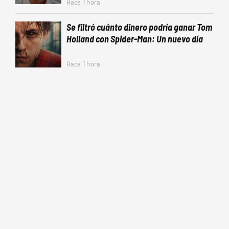
Hace 1 hora
Se filtró cuánto dinero podría ganar Tom
Holland con Spider-Man: Un nuevo día
Hace 1 hora