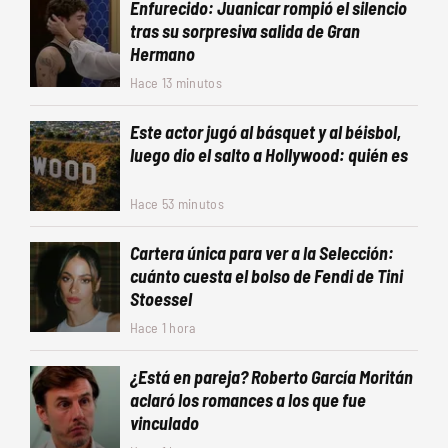
Enfurecido: Juanicar rompió el silencio
tras su sorpresiva salida de Gran
Hermano
Hace 13 minutos
Este actor jugó al básquet y al béisbol,
luego dio el salto a Hollywood: quién es
Hace 53 minutos
Cartera única para ver a la Selección:
cuánto cuesta el bolso de Fendi de Tini
Stoessel
Hace 1 hora
¿Está en pareja? Roberto García Moritán
aclaró los romances a los que fue
vinculado