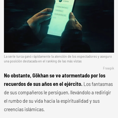
La serie turca ganó rápidamente la atención de los espectadores y aseguro
una posición destacada en el ranking de las más vistas
Freepik
No obstante, Gökhan se ve atormentado por los
recuerdos de sus años en el ejército.
Los fantasmas
de sus compañeros le persiguen, llevándolo a redirigir
el rumbo de su vida hacia la espiritualidad y sus
creencias islámicas.