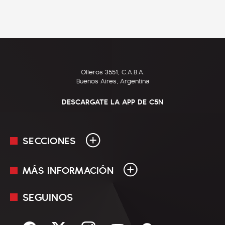
Olleros 3551, C.A.B.A.
Buenos Aires, Argentina
DESCARGATE LA APP DE C5N
SECCIONES
MÁS INFORMACIÓN
En Vivo
Minuto Uno
SEGUINOS
Mediakit
Política
Términos y condiciones