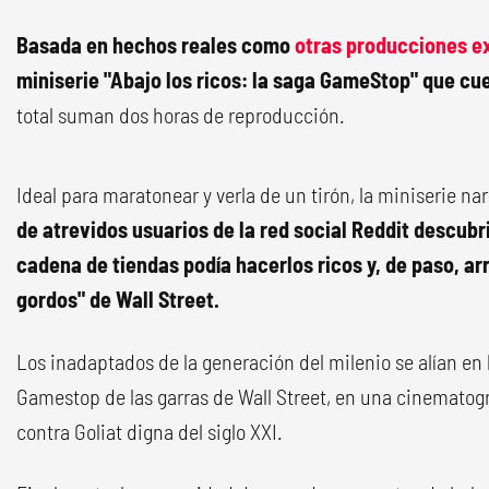
Basada en hechos reales como
otras producciones ex
miniserie "Abajo los ricos: la saga GameStop" que cu
total suman dos horas de reproducción.
Ideal para maratonear y verla de un tirón, la miniserie na
de atrevidos usuarios de la red social Reddit descubr
cadena de tiendas podía hacerlos ricos y, de paso, ar
gordos" de Wall Street.
Los inadaptados de la generación del milenio se alían en 
Gamestop de las garras de Wall Street, en una cinematográ
contra Goliat digna del siglo XXI.