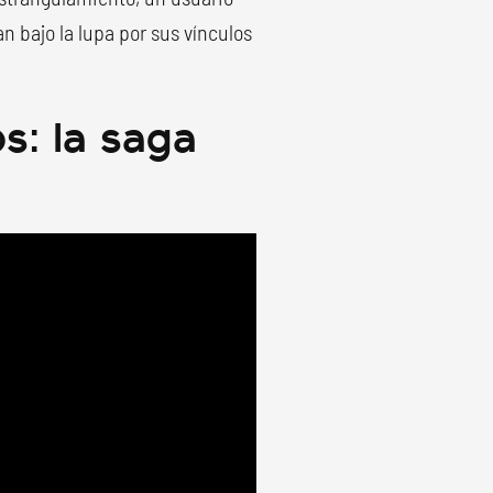
n bajo la lupa por sus vínculos
os: la saga