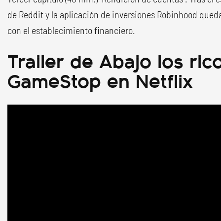
de Reddit y la aplicación de inversiones Robinhood queda
con el establecimiento financiero.
Trailer de Abajo los ric
GameStop en Netflix