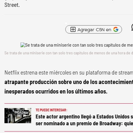
Street.
Agregar C5N en
Se trata de una miniserie con tan solo tres capítulos de menos de una hora de 
Netflix estrena este miércoles en su plataforma de strea
atrapante producción sobre uno de los acontecimien
inesperados ocurridos en los últimos años.
TE PUEDE INTERESAR:
Este actor argentino llegó a Estados Unidos s
ser nominado a un premio de Broadway: quie