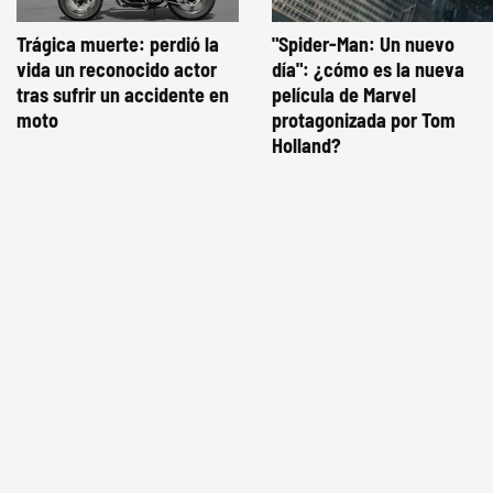
Trágica muerte: perdió la
"Spider-Man: Un nuevo
vida un reconocido actor
día": ¿cómo es la nueva
tras sufrir un accidente en
película de Marvel
moto
protagonizada por Tom
Holland?