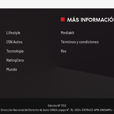
MÁS INFORMACIÓ
Lifestyle
Mediakit
C5N Autos
Términos y condiciones
Tecnología
Rss
RatingCero
Mundo
Edición Nº 1733
- Dirección Nacional del Derecho de Autor DNDA Legajo N°: RL-2024-31679423-APN-DNDA#MJ - 