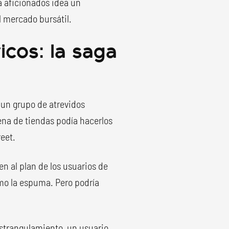
a aficionados idea un
l mercado bursátil.
icos: la saga
, un grupo de atrevidos
ena de tiendas podía hacerlos
reet.
en al plan de los usuarios de
mo la espuma. Pero podría
 estrangulamiento, un usuario