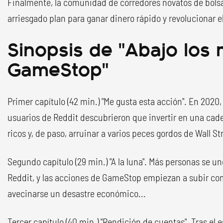
Finalmente, la comunidad de corredores novatos de bols
arriesgado plan para ganar dinero rápido y revolucionar e
Sinopsis de "Abajo los r
GameStop"
Primer capítulo (42 min.) "Me gusta esta acción". En 2020
usuarios de Reddit descubrieron que invertir en una cad
ricos y, de paso, arruinar a varios peces gordos de Wall St
Segundo capítulo (29 min.) "A la luna". Más personas se un
Reddit, y las acciones de GameStop empiezan a subir co
avecinarse un desastre económico...
Tercer capítulo (40 min.) "Rendición de cuentas". Tras el