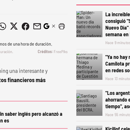
La increíbl
consiguió "
Nuevo Día" 
semana en 
Hace 9 minuto
duración.
FreePiks
"Ya no hay 
Camilota pr
ming una interesante y
en redes so
Hace 13 minut
tos financieros más
"Los argent
ahorrando e
tiempo", as
in saber inglés pero alcanzó a
Hace 55 minut
n es
Kicillof ce