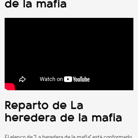
de la mafia
Reparto de La
heredera de la mafia
El elenco de "La heredera de la mafia" está conformado