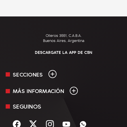
Olleros 3551, C.A.B.A.
Buenos Aires, Argentina
DESCARGATE LA APP DE C5N
SECCIONES
MÁS INFORMACIÓN
En Vivo
Minuto Uno
SEGUINOS
Mediakit
Política
Términos y condiciones
Sociedad