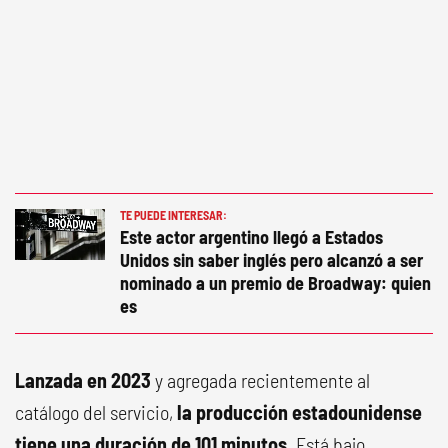
TE PUEDE INTERESAR:
Este actor argentino llegó a Estados
Unidos sin saber inglés pero alcanzó a ser
nominado a un premio de Broadway: quien
es
Lanzada en 2023
y agregada recientemente al
catálogo del servicio,
la producción estadounidense
tiene una duración de 101 minutos.
Está bajo