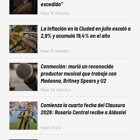
excedido"
Hace 15 minutos
La inflación en la Ciudad en julio escaló a
2,9% y acumula 19,4% en el año
Hace 31 minutos
Conmoción: murió un reconocido
productor musical que trabajó con
Madonna, Britney Spears y U2
Hace 44 minutos
Comienza la cuarta fecha del Clausura
2026: Rosario Central recibe a Aldosivi
Hace 1 hora