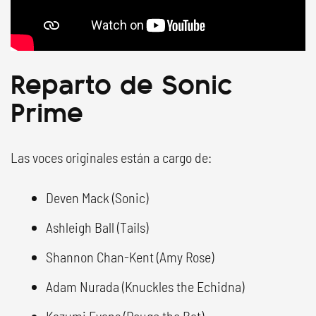
Reparto de Sonic
Prime
Las voces originales están a cargo de:
Deven Mack (Sonic)
Ashleigh Ball (Tails)
Shannon Chan-Kent (Amy Rose)
Adam Nurada (Knuckles the Echidna)
Kazumi Evans (Rouge the Bat)