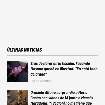
ÚLTIMAS NOTICIAS
Tras declarar en la fiscalía, Facundo
Moyano quedó en libertad: "Ya está todo
aclarado"
Hace 8 minutos
Graciela Alfano sorprendió a Moria
Casán con videos de IA junto a Messi y
Maradona: "¿Scaloni no me tiene que