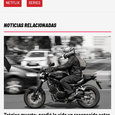
NETFLIX
SERIES
NOTICIAS RELACIONADAS
Trágica muerte: perdió la vida un reconocido actor