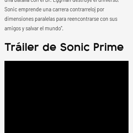
Sonic emprende una carrera contrarreloj por
dimensiones paralelas para reencontrarse con sus
amigos y salvar el mundo".
Tráiler de Sonic Prime