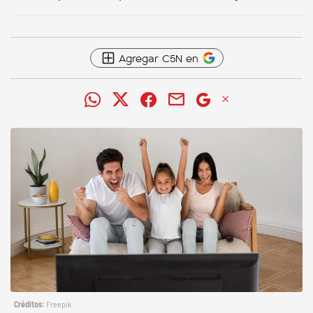
Agregar C5N en
Freepik