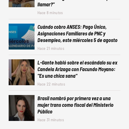
llamar?"
Hace 8 minutos
Cuándo cobro ANSES: Pago Único,
Asignaciones Familiares de PNC y
Desempleo, este miércoles 5 de agosto
Hace 21 minutos
L-Gante habló sobre el escándalo su ex
Candela Arizaga con Facundo Moyano:
"Es una chica sana"
Hace 22 minutos
Brasil nombró por primera vez a una
mujer trans como fiscal del Ministerio
Público
Hace 31 minutos