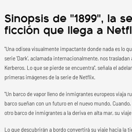
Sinopsis de "1899", la se
ficción que llega a Netfl
"Una odisea visualmente impactante donde nada es lo que
serie 'Dark', aclamada internacionalmente, nos trasladan a
Kerberos. Lo que se pierde se encuentra", señala el adela
primeras imágenes de la serie de Netflix.
"Un barco de vapor lleno de inmigrantes europeos viaja r
barco sueñan con un futuro en el nuevo mundo. Cuando, 
otro barco de inmigrantes a la deriva en alta mar, su viaj
Lo que descubrirán a bordo convertirá su viaje hacia la 