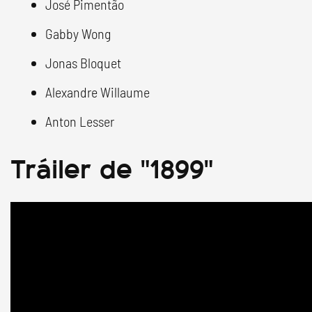
José Pimentão
Gabby Wong
Jonas Bloquet
Alexandre Willaume
Anton Lesser
Tráiler de "1899"