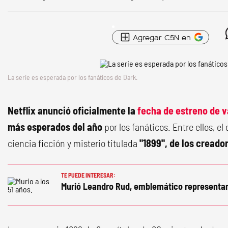
Agregar C5N en
La serie es esperada por los fanáticos de Dark.
Netflix anunció oficialmente la
fecha de estreno de v
más esperados del año
por los fanáticos. Entre ellos, 
ciencia ficción y misterio titulada
"1899", de los creado
TE PUEDE INTERESAR:
Murió Leandro Rud, emblemático representa