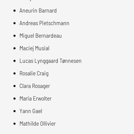
Aneurin Barnard
Andreas Pietschmann
Miguel Bernardeau
Maciej Musial
Lucas Lynggaard Tønnesen
Rosalie Craig
Clara Rosager
Maria Erwolter
Yann Gael
Mathilde Ollivier