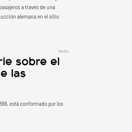
pasajeros a través de una
ducción alemana en el sitio
Netflix
rie sobre el
e las
 1899, está conformado por los