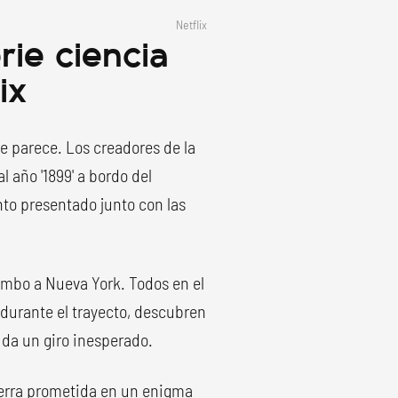
Netflix
rie ciencia
ix
 parece. Los creadores de la
l año '1899' a bordo del
nto presentado junto con las
umbo a Nueva York. Todos en el
durante el trayecto, descubren
e da un giro inesperado.
tierra prometida en un enigma