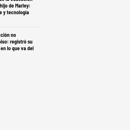
 hijo de Marley:
e y tecnología
cción no
iso: registró su
 en lo que va del