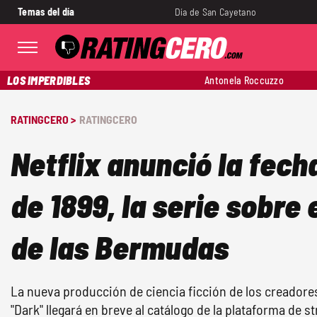
Temas del día
Día de San Cayetano
LOS IMPERDIBLES
Antonela Roccuzzo
RATINGCERO >
RATINGCERO
Netflix anunció la fech
de 1899, la serie sobre 
de las Bermudas
La nueva producción de ciencia ficción de los creadores
"Dark" llegará en breve al catálogo de la plataforma de s