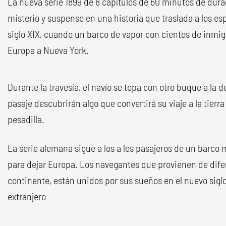
La nueva serie 1899 de 8 capítulos de 60 minutos de dur
misterio y suspenso en una historia que traslada a los es
siglo XIX, cuando un barco de vapor con cientos de inmig
Europa a Nueva York.
Durante la travesía, el navío se topa con otro buque a la de
pasaje descubrirán algo que convertirá su viaje a la tier
pesadilla.
La serie alemana sigue a los a los pasajeros de un barco 
para dejar Europa. Los navegantes que provienen de difer
continente, están unidos por sus sueños en el nuevo siglo 
extranjero