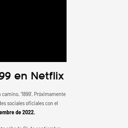
9 en Netflix
en camino. ‘1899’. Próximamente
es sociales oficiales con el
iembre de 2022.